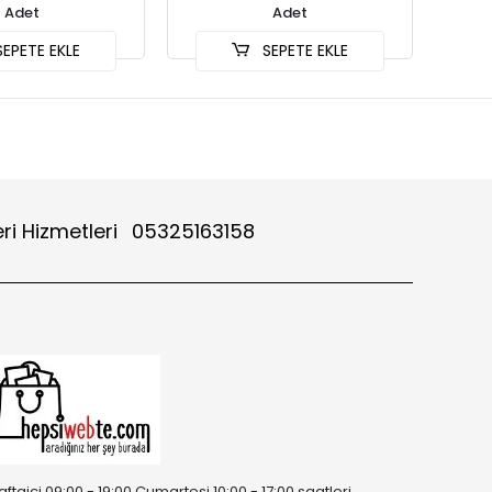
Adet
Adet
EPETE EKLE
SEPETE EKLE
ri Hizmetleri
05325163158
aftaiçi 09:00 - 19:00 Cumartesi 10:00 - 17:00 saatleri