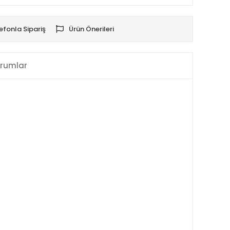
efonla Sipariş
Ürün Önerileri
rumlar