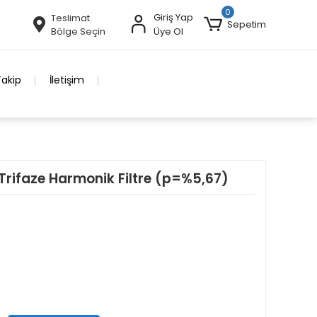
0
Giriş Yap
Teslimat
Sepetim
Bölge Seçin
Üye Ol
Takip
İletişim
Trifaze Harmonik Filtre (p=%5,67)