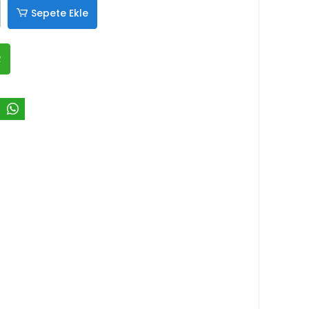
Sepete Ekle
R