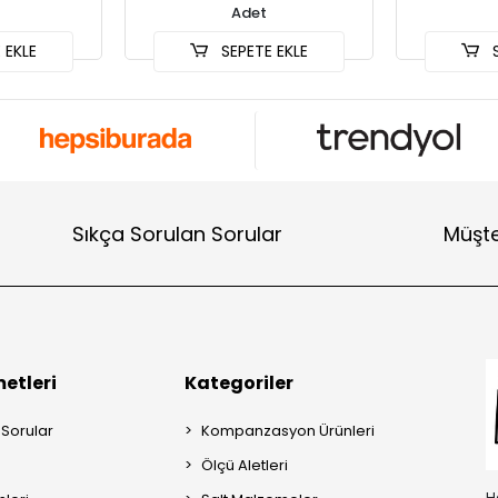
Adet
 EKLE
SEPETE EKLE
S
Sıkça Sorulan Sorular
Müşte
etleri
Kategoriler
 Sorular
Kompanzasyon Ürünleri
Ölçü Aletleri
H