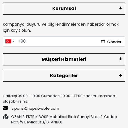
Kurumsal
Kampanya, duyuru ve bilgilendirmelerden haberdar olmak
için kayıt olun.
Gönder
Müşteri Hizmetleri
Kategoriler
Haftaiçi 09:00 - 19:00 Cumartesi 10:00 - 17:00 saatleri arasında
ulaşabilirsiniz.
siparis@hepsiwebte.com
OZAN ELEKTRİK BOSB Mahallesi Birlik Sanayi Sitesi 1. Cadde
No:3/9 Beylikdüzü/İSTANBUL