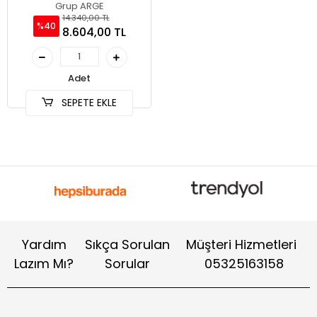
Grup ARGE
14.340,00 TL
%40
8.604,00 TL
Adet
SEPETE EKLE
Yardım
Sıkça Sorulan
Müşteri Hizmetleri
Lazım Mı?
Sorular
05325163158