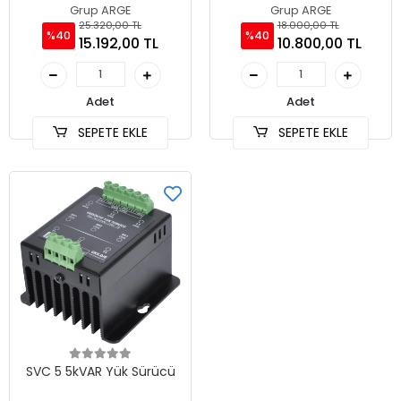
Grup ARGE
Grup ARGE
25.320,00 TL
18.000,00 TL
%40
%40
15.192,00 TL
10.800,00 TL
Adet
Adet
SEPETE EKLE
SEPETE EKLE
SVC 5 5kVAR Yük Sürücü