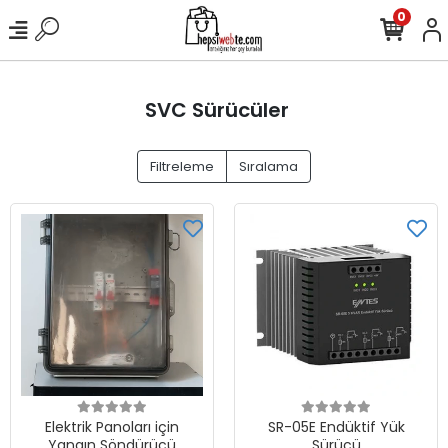
0
SVC Sürücüler
Filtreleme
Sıralama
Elektrik Panoları için
SR-05E Endüktif Yük
Yangın Söndürücü
Sürücü