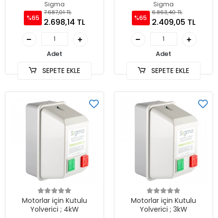
Sigma
Sigma
7.687,01 TL
6.863,40 TL
%65
%65
2.698,14 TL
2.409,05 TL
Adet
Adet
SEPETE EKLE
SEPETE EKLE
Motorlar için Kutulu
Motorlar için Kutulu
Yolverici ; 4kW
Yolverici ; 3kW