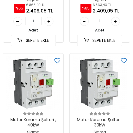
6.863,40 TL
6.863,40 TL
%65
%65
2.409,05 TL
2.409,05 TL
Adet
Adet
SEPETE EKLE
SEPETE EKLE
Motor Koruma Şalteri ;
Motor Koruma Şalteri ;
40kW
30kW
Sigma
Sigma