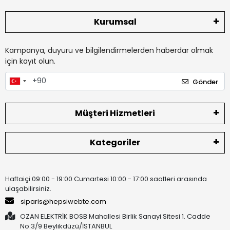
Kurumsal
Kampanya, duyuru ve bilgilendirmelerden haberdar olmak
için kayıt olun.
Gönder
Müşteri Hizmetleri
Kategoriler
Haftaiçi 09:00 - 19:00 Cumartesi 10:00 - 17:00 saatleri arasında
ulaşabilirsiniz.
siparis@hepsiwebte.com
OZAN ELEKTRİK BOSB Mahallesi Birlik Sanayi Sitesi 1. Cadde
No:3/9 Beylikdüzü/İSTANBUL