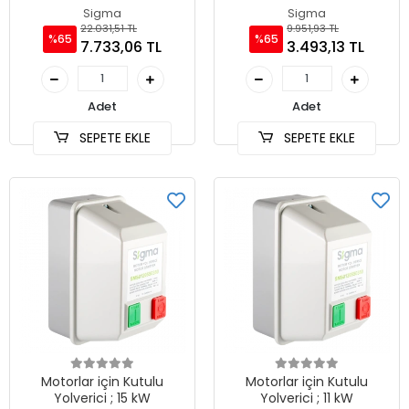
Sigma
Sigma
22.031,51 TL
9.951,93 TL
%65
%65
7.733,06 TL
3.493,13 TL
Adet
Adet
SEPETE EKLE
SEPETE EKLE
Motorlar için Kutulu
Motorlar için Kutulu
Yolverici ; 15 kW
Yolverici ; 11 kW