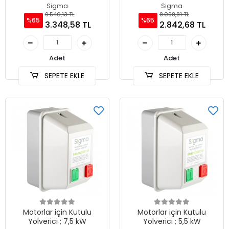
Sigma
Sigma
9.540,13 TL
8.098,81 TL
%65
%65
3.348,58 TL
2.842,68 TL
Adet
Adet
SEPETE EKLE
SEPETE EKLE
Motorlar için Kutulu
Motorlar için Kutulu
Yolverici ; 7,5 kW
Yolverici ; 5,5 kW