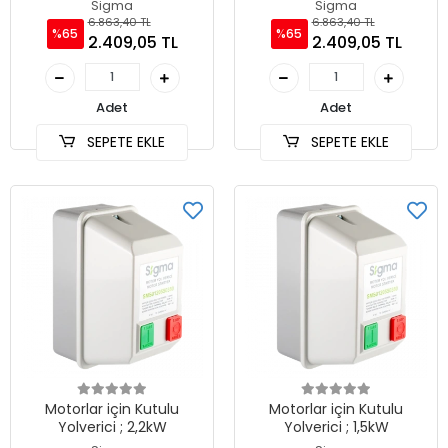
Sigma
Sigma
6.863,40 TL
6.863,40 TL
%65
%65
2.409,05 TL
2.409,05 TL
Adet
Adet
SEPETE EKLE
SEPETE EKLE
Motorlar için Kutulu
Motorlar için Kutulu
Yolverici ; 2,2kW
Yolverici ; 1,5kW