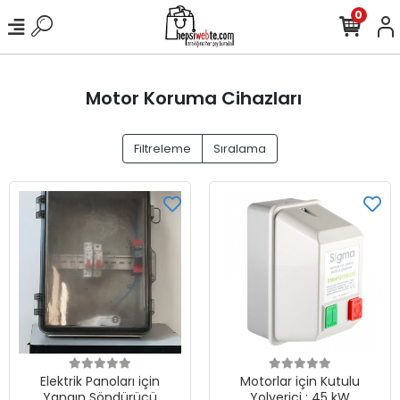
0
Motor Koruma Cihazları
Filtreleme
Sıralama
Elektrik Panoları için
Motorlar için Kutulu
Yangın Söndürücü
Yolverici ; 45 kW