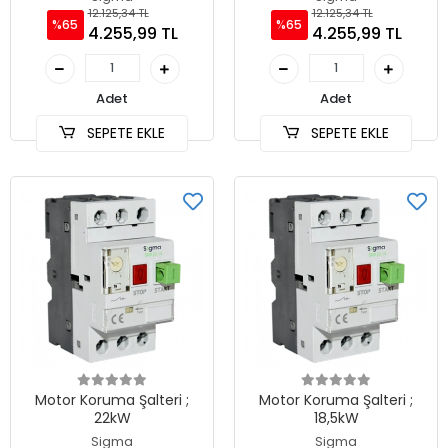
12.125,34 TL
12.125,34 TL
%65
%65
4.255,99 TL
4.255,99 TL
Adet
Adet
SEPETE EKLE
SEPETE EKLE
Motor Koruma Şalteri ;
Motor Koruma Şalteri ;
22kW
18,5kW
Sigma
Sigma