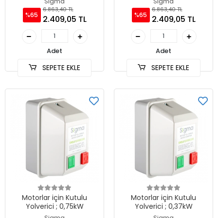
Sigma
Sigma
6.863,40 TL
6.863,40 TL
%65
%65
2.409,05 TL
2.409,05 TL
Adet
Adet
SEPETE EKLE
SEPETE EKLE
Motorlar için Kutulu
Motorlar için Kutulu
Yolverici ; 0,75kW
Yolverici ; 0,37kW
Sigma
Sigma