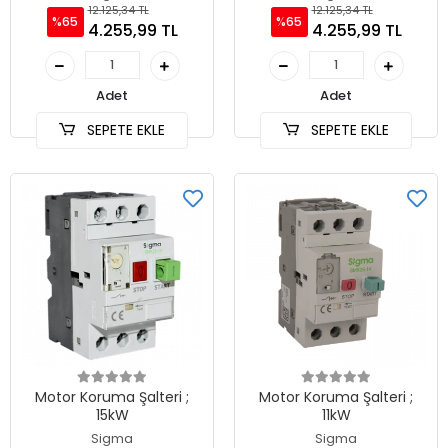
12.125,34 TL
12.125,34 TL
%65
%65
4.255,99 TL
4.255,99 TL
Adet
Adet
SEPETE EKLE
SEPETE EKLE
Motor Koruma Şalteri ;
Motor Koruma Şalteri ;
15kW
11kW
Sigma
Sigma