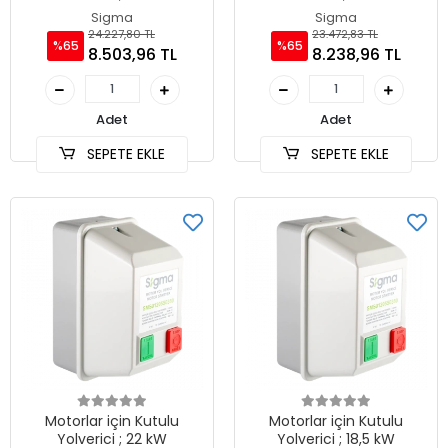
Sigma
Sigma
24.227,80 TL
23.472,83 TL
%65
%65
8.503,96 TL
8.238,96 TL
Adet
Adet
SEPETE EKLE
SEPETE EKLE
Motorlar için Kutulu
Motorlar için Kutulu
Yolverici ; 22 kW
Yolverici ; 18,5 kW