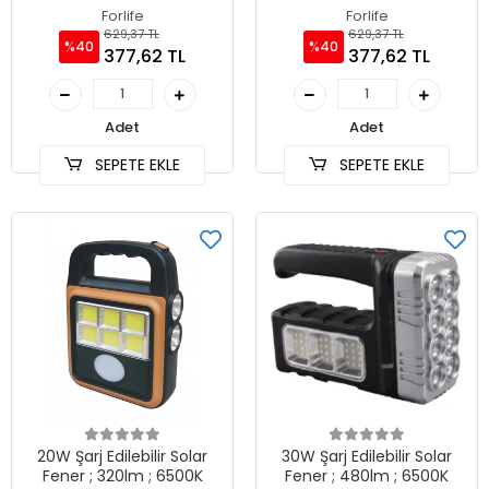
Forlife
Forlife
629,37 TL
629,37 TL
%40
%40
377,62 TL
377,62 TL
Adet
Adet
SEPETE EKLE
SEPETE EKLE
20W Şarj Edilebilir Solar
30W Şarj Edilebilir Solar
Fener ; 320lm ; 6500K
Fener ; 480lm ; 6500K