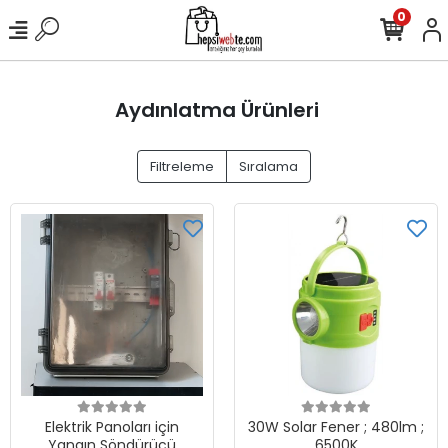
0
Aydınlatma Ürünleri
Filtreleme
Sıralama
Elektrik Panoları için
30W Solar Fener ; 480lm ;
Yangın Söndürücü
6500K