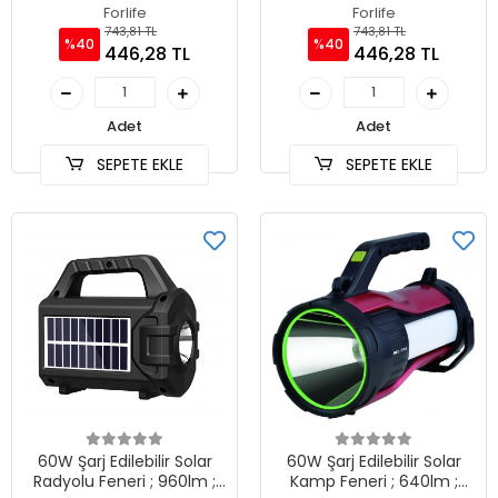
Forlife
Forlife
743,81 TL
743,81 TL
%40
%40
446,28 TL
446,28 TL
Adet
Adet
SEPETE EKLE
SEPETE EKLE
60W Şarj Edilebilir Solar
60W Şarj Edilebilir Solar
Radyolu Feneri ; 960lm ;
Kamp Feneri ; 640lm ;