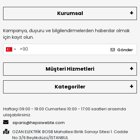
Kurumsal
Kampanya, duyuru ve bilgilendirmelerden haberdar olmak
için kayıt olun.
Gönder
Müşteri Hizmetleri
Kategoriler
Haftaiçi 09:00 - 19:00 Cumartesi 10:00 - 17:00 saatleri arasında
ulaşabilirsiniz.
siparis@hepsiwebte.com
OZAN ELEKTRİK BOSB Mahallesi Birlik Sanayi Sitesi 1. Cadde
No:3/9 Beylikdüzü/İSTANBUL