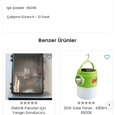
Işık Şiddeti : 6500K
Çalışma Süresi 6 - 12 Saat
Benzer Ürünler
Elektrik Panoları için
30W Solar Fener ; 480lm ;
Yangın Söndürücü
6500K