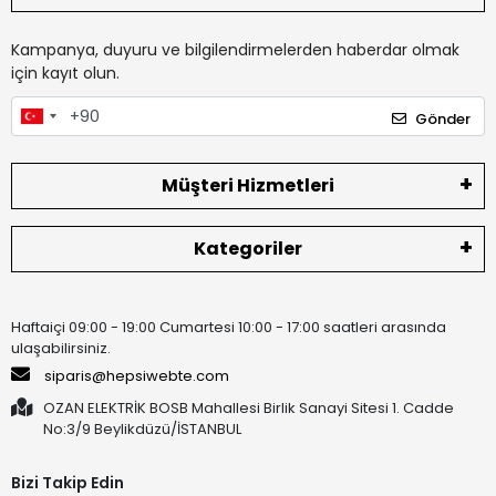
Kampanya, duyuru ve bilgilendirmelerden haberdar olmak
için kayıt olun.
Gönder
Müşteri Hizmetleri
Kategoriler
Haftaiçi 09:00 - 19:00 Cumartesi 10:00 - 17:00 saatleri arasında
ulaşabilirsiniz.
siparis@hepsiwebte.com
OZAN ELEKTRİK BOSB Mahallesi Birlik Sanayi Sitesi 1. Cadde
No:3/9 Beylikdüzü/İSTANBUL
Bizi Takip Edin