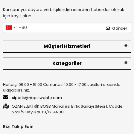
Kampanya, duyuru ve bilgilendirmelerden haberdar olmak
için kayıt olun.
Gönder
Müşteri Hizmetleri
Kategoriler
Haftaiçi 09:00 - 19:00 Cumartesi 10:00 - 17:00 saatleri arasında
ulaşabilirsiniz.
siparis@hepsiwebte.com
OZAN ELEKTRİK BOSB Mahallesi Birlik Sanayi Sitesi 1. Cadde
No:3/9 Beylikdüzü/İSTANBUL
Bizi Takip Edin