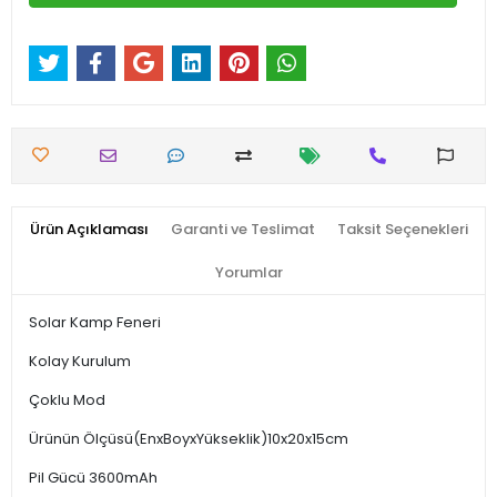
Ürün Açıklaması
Garanti ve Teslimat
Taksit Seçenekleri
Yorumlar
Solar Kamp Feneri
Kolay Kurulum
Çoklu Mod
Ürünün Ölçüsü(EnxBoyxYükseklik)10x20x15cm
Pil Gücü 3600mAh