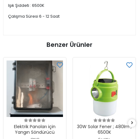
Işık Şiddeti : 6500K
Çalışma Süresi 6 - 12 Saat
Benzer Ürünler
Elektrik Panoları için
30W Solar Fener ; 480lm ;
Yangın Söndürücü
6500K