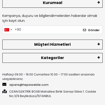
Kurumsal
Kampanya, duyuru ve bilgilendirmelerden haberdar olmak
için kayıt olun.
Gönder
Müşteri Hizmetleri
Kategoriler
Haftaiçi 09:00 - 19:00 Cumartesi 10:00 - 17:00 saatleri arasında
ulaşabilirsiniz.
siparis@hepsiwebte.com
OZAN ELEKTRİK BOSB Mahallesi Birlik Sanayi Sitesi 1. Cadde
No:3/9 Beylikdüzü/İSTANBUL