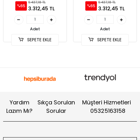
9.437,18 TL
9.437,18 TL
%65
%65
3.312,45 TL
3.312,45 TL
Adet
Adet
SEPETE EKLE
SEPETE EKLE
Yardım
Sıkça Sorulan
Müşteri Hizmetleri
Lazım Mı?
Sorular
05325163158