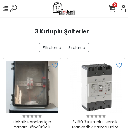
0
3 Kutuplu Şalterler
Filtreleme
Sıralama
Elektrik Panoları için
3x160 3 Kutuplu Termik-
Yangın Söndürücü
Manyetik Açtırma Üniteli