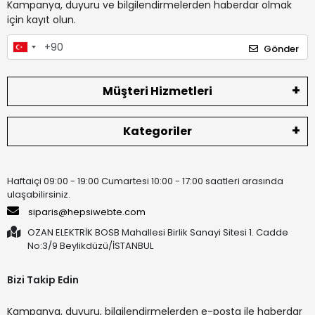
Kampanya, duyuru ve bilgilendirmelerden haberdar olmak
için kayıt olun.
Gönder
Müşteri Hizmetleri
Kategoriler
Haftaiçi 09:00 - 19:00 Cumartesi 10:00 - 17:00 saatleri arasında
ulaşabilirsiniz.
siparis@hepsiwebte.com
OZAN ELEKTRİK BOSB Mahallesi Birlik Sanayi Sitesi 1. Cadde
No:3/9 Beylikdüzü/İSTANBUL
Bizi Takip Edin
Kampanya, duyuru, bilgilendirmelerden e-posta ile haberdar