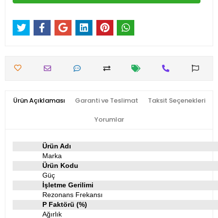
Ürün Açıklaması
Garanti ve Teslimat
Taksit Seçenekleri
Yorumlar
Ürün Adı
Marka
Ürün Kodu
Güç
İşletme Gerilimi
Rezonans Frekansı
P Faktörü (%)
Ağırlık