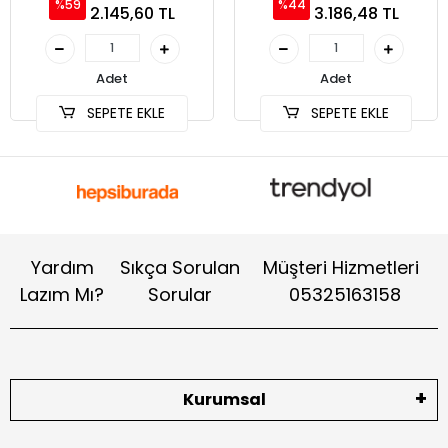
%59
%44
2.145,60 TL
3.186,48 TL
Adet
Adet
SEPETE EKLE
SEPETE EKLE
Yardım
Sıkça Sorulan
Müşteri Hizmetleri
Lazım Mı?
Sorular
05325163158
Kurumsal