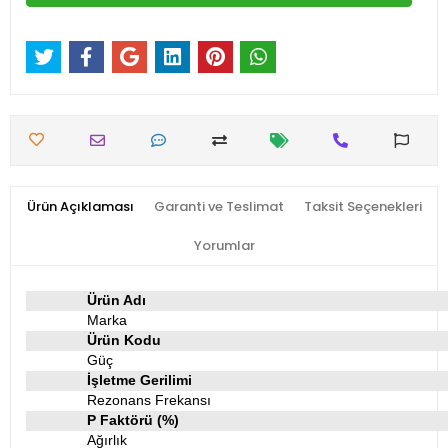
Ürün Açıklaması
Garanti ve Teslimat
Taksit Seçenekleri
Yorumlar
Ürün Adı
Marka
Ürün Kodu
Güç
İşletme Gerilimi
Rezonans Frekansı
P Faktörü (%)
Ağırlık