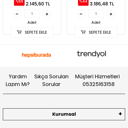
%59
%44
2.145,60 TL
3.186,48 TL
Adet
Adet
SEPETE EKLE
SEPETE EKLE
Yardım
Sıkça Sorulan
Müşteri Hizmetleri
Lazım Mı?
Sorular
05325163158
Kurumsal