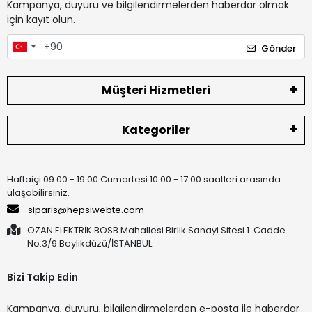
Kampanya, duyuru ve bilgilendirmelerden haberdar olmak
için kayıt olun.
Gönder
Müşteri Hizmetleri
Kategoriler
Haftaiçi 09:00 - 19:00 Cumartesi 10:00 - 17:00 saatleri arasında
ulaşabilirsiniz.
siparis@hepsiwebte.com
OZAN ELEKTRİK BOSB Mahallesi Birlik Sanayi Sitesi 1. Cadde
No:3/9 Beylikdüzü/İSTANBUL
Bizi Takip Edin
Kampanya, duyuru, bilgilendirmelerden e-posta ile haberdar