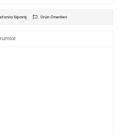
efonla Sipariş
Ürün Önerileri
rumlar