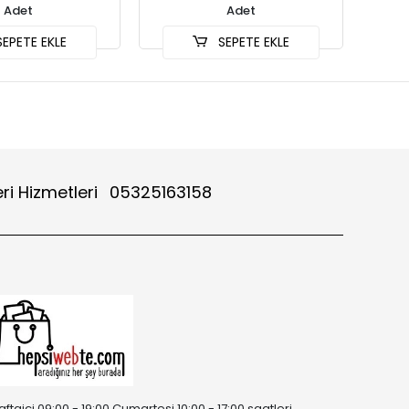
Adet
Adet
EPETE EKLE
SEPETE EKLE
ri Hizmetleri
05325163158
aftaiçi 09:00 - 19:00 Cumartesi 10:00 - 17:00 saatleri