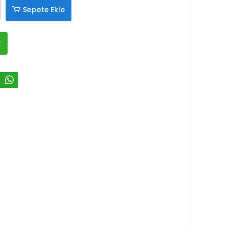
Sepete Ekle
R