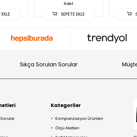
Adet
 EKLE
SEPETE EKLE
S
Sıkça Sorulan Sorular
Müşte
etleri
Kategoriler
 Sorular
Kompanzasyon Ürünleri
Ölçü Aletleri
H