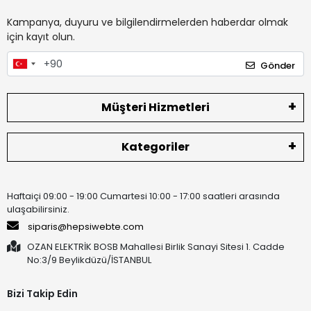
Kampanya, duyuru ve bilgilendirmelerden haberdar olmak
için kayıt olun.
Gönder
Müşteri Hizmetleri
Kategoriler
Haftaiçi 09:00 - 19:00 Cumartesi 10:00 - 17:00 saatleri arasında
ulaşabilirsiniz.
siparis@hepsiwebte.com
OZAN ELEKTRİK BOSB Mahallesi Birlik Sanayi Sitesi 1. Cadde
No:3/9 Beylikdüzü/İSTANBUL
Bizi Takip Edin