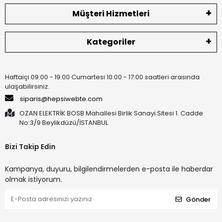
Müşteri Hizmetleri
Kategoriler
Haftaiçi 09:00 - 19:00 Cumartesi 10:00 - 17:00 saatleri arasında
ulaşabilirsiniz.
siparis@hepsiwebte.com
OZAN ELEKTRİK BOSB Mahallesi Birlik Sanayi Sitesi 1. Cadde
No:3/9 Beylikdüzü/İSTANBUL
Bizi Takip Edin
Kampanya, duyuru, bilgilendirmelerden e-posta ile haberdar
olmak istiyorum.
Gönder