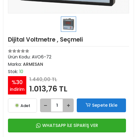
Dijital Voltmetre , Seçmeli
Ürün Kodu:
AVO6-72
Marka:
ARMESAN
Stok:
10
1.440,00 TL
%30
1.013,76 TL
indirim
Sepete Ekle
Adet
WHATSAPP İLE SİPARİŞ VER