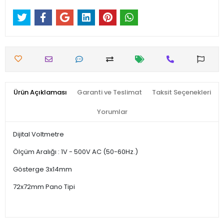
Ürün Açıklaması
Garanti ve Teslimat
Taksit Seçenekleri
Yorumlar
Dijital Voltmetre
Ölçüm Aralığı : 1V - 500V AC (50-60Hz.)
Gösterge 3x14mm
72x72mm Pano Tipi