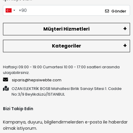
Gönder
Müşteri Hizmetleri
Kategoriler
Haftaiçi 09:00 - 19:00 Cumartesi 10:00 - 17:00 saatleri arasında
ulaşabilirsiniz.
siparis@hepsiwebte.com
OZAN ELEKTRİK BOSB Mahallesi Birlik Sanayi Sitesi 1. Cadde
No:3/9 Beylikdüzü/İSTANBUL
Bizi Takip Edin
Kampanya, duyuru, bilgilendirmelerden e-posta ile haberdar
olmak istiyorum.