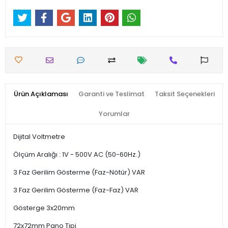
Ürün Açıklaması
Garanti ve Teslimat
Taksit Seçenekleri
Yorumlar
Dijital Voltmetre
Ölçüm Aralığı : 1V - 500V AC (50-60Hz.)
3 Faz Gerilim Gösterme (Faz-Nötür) VAR
3 Faz Gerilim Gösterme (Faz-Faz) VAR
Gösterge 3x20mm
72x72mm Pano Tipi