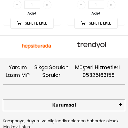
Adet
Adet
SEPETE EKLE
SEPETE EKLE
Yardım
Sıkça Sorulan
Müşteri Hizmetleri
Lazım Mı?
Sorular
05325163158
Kurumsal
Kampanya, duyuru ve bilgilendirmelerden haberdar olmak
için kayıt olun.