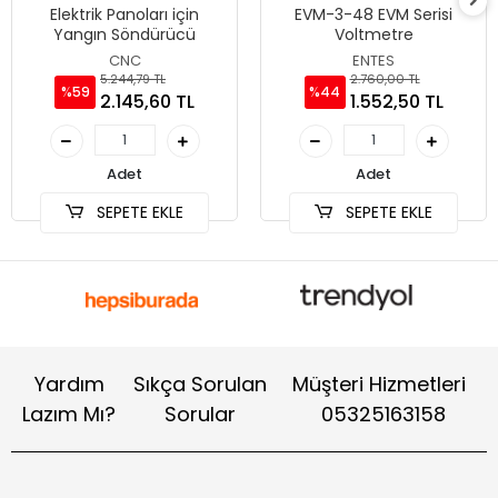
Elektrik Panoları için
EVM-3-48 EVM Serisi
Yangın Söndürücü
Voltmetre
CNC
ENTES
5.244,79 TL
2.760,00 TL
%59
%44
2.145,60 TL
1.552,50 TL
Adet
Adet
SEPETE EKLE
SEPETE EKLE
Yardım
Sıkça Sorulan
Müşteri Hizmetleri
Lazım Mı?
Sorular
05325163158