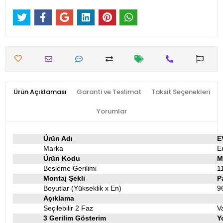
Ürün Açıklaması
Garanti ve Teslimat
Taksit Seçenekleri
Yorumlar
Ürün Adı
E
Marka
E
Ürün Kodu
M
Besleme Gerilimi
1
Montaj Şekli
P
Boyutlar (Yükseklik x En)
9
Açıklama
Seçilebilir 2 Faz
V
3 Gerilim Gösterim
Y