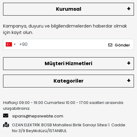
Kurumsal
Kampanya, duyuru ve bilgilendirmelerden haberdar olmak
için kayıt olun.
Gönder
Müşteri Hizmetleri
Kategoriler
Haftaiçi 09:00 - 19:00 Cumartesi 10:00 - 17:00 saatleri arasında
ulaşabilirsiniz.
siparis@hepsiwebte.com
OZAN ELEKTRİK BOSB Mahallesi Birlik Sanayi Sitesi 1. Cadde
No:3/9 Beylikdüzü/İSTANBUL