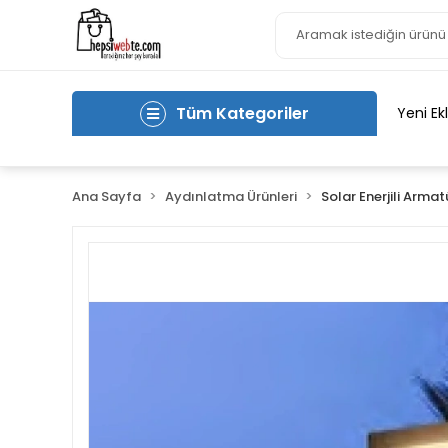
Tüm Kategoriler
Yeni Ek
Ana Sayfa
Aydınlatma Ürünleri
Solar Enerjili Armat