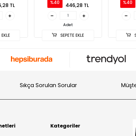
%40
%40
,28 TL
446,28 TL
Adet
 EKLE
SEPETE EKLE
S
Sıkça Sorulan Sorular
Müşte
etleri
Kategoriler