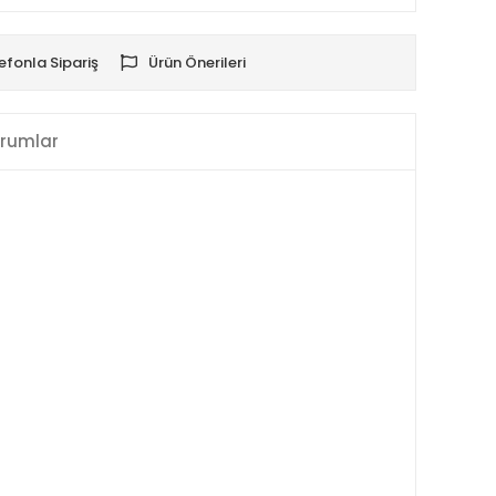
efonla Sipariş
Ürün Önerileri
rumlar