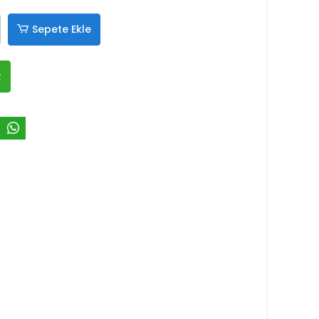
Sepete Ekle
R