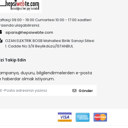
aftaiçi 09:00 - 19:00 Cumartesi 10:00 - 17:00 saatleri
rasında ulaşabilirsiniz.
siparis@hepsiwebte.com
OZAN ELEKTRİK BOSB Mahallesi Birlik Sanayi Sitesi
1. Cadde No:3/9 Beylikdüzü/İSTANBUL
izi Takip Edin
ampanya, duyuru, bilgilendirmelerden e-posta
le haberdar olmak istiyorum.
Gönder