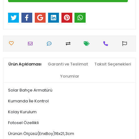
Ürün Açıklaması
Garanti ve Teslimat
Taksit Seçenekleri
Yorumlar
Solar Bahçe Armatürü
Kumanda İle Kontrol
Kolay Kurulum
Fotosel Özellikli
Ürünün Ölçüsü(EnxBoy)16x21,3cm