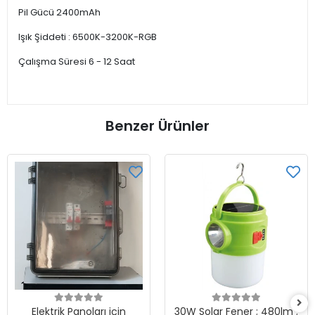
Pil Gücü 2400mAh
Işık Şiddeti : 6500K-3200K-RGB
Çalışma Süresi 6 - 12 Saat
Benzer Ürünler
Elektrik Panoları için
30W Solar Fener ; 480lm ;