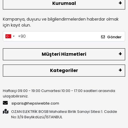
Kurumsal
Kampanya, duyuru ve bilgilendirmelerden haberdar olmak
için kayıt olun.
Gönder
Müşteri Hizmetleri
Kategoriler
Haftaiçi 09:00 - 19:00 Cumartesi 10:00 - 17:00 saatleri arasında
ulaşabilirsiniz.
siparis@hepsiwebte.com
OZAN ELEKTRİK BOSB Mahallesi Birlik Sanayi Sitesi 1. Cadde
No:3/9 Beylikdüzü/İSTANBUL