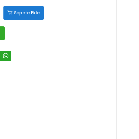
Sepete Ekle
R