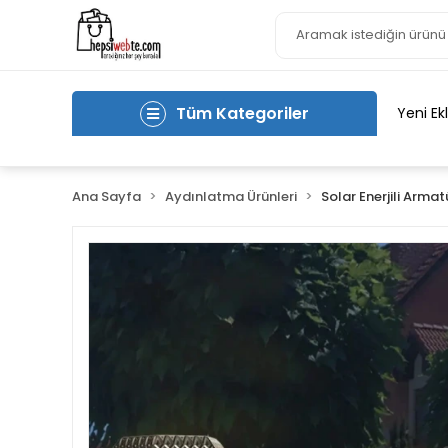
Tüm Kategoriler
Yeni Ek
Ana Sayfa
Aydınlatma Ürünleri
Solar Enerjili Armat