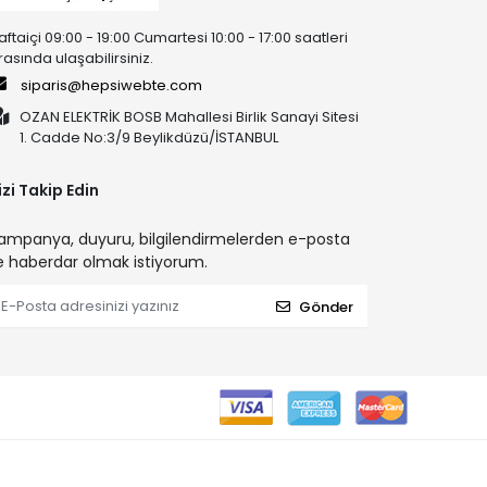
aftaiçi 09:00 - 19:00 Cumartesi 10:00 - 17:00 saatleri
rasında ulaşabilirsiniz.
siparis@hepsiwebte.com
OZAN ELEKTRİK BOSB Mahallesi Birlik Sanayi Sitesi
1. Cadde No:3/9 Beylikdüzü/İSTANBUL
izi Takip Edin
ampanya, duyuru, bilgilendirmelerden e-posta
le haberdar olmak istiyorum.
Gönder