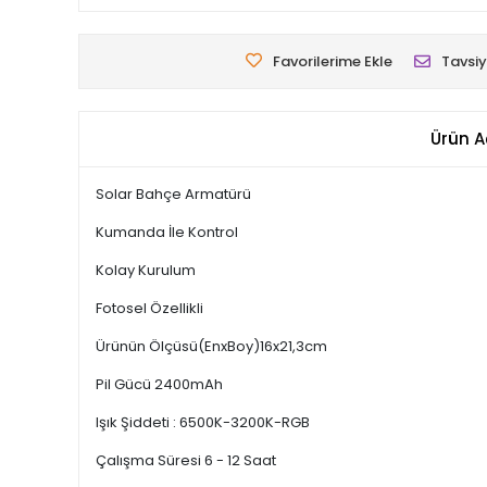
Favorilerime Ekle
Tavsiy
Ürün A
Solar Bahçe Armatürü
Kumanda İle Kontrol
Kolay Kurulum
Fotosel Özellikli
Ürünün Ölçüsü(EnxBoy)16x21,3cm
Pil Gücü 2400mAh
Işık Şiddeti : 6500K-3200K-RGB
Çalışma Süresi 6 - 12 Saat