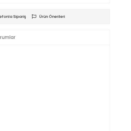
efonla Sipariş
Ürün Önerileri
rumlar