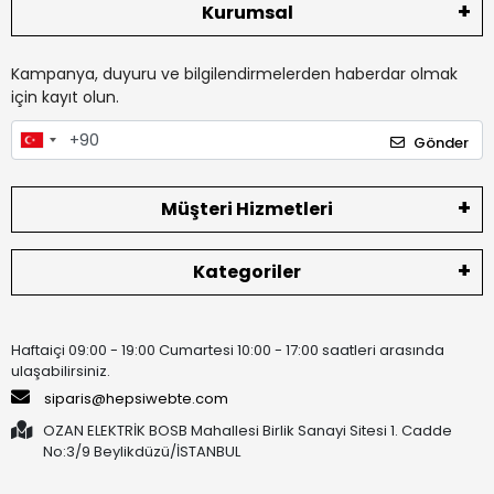
Kurumsal
Kampanya, duyuru ve bilgilendirmelerden haberdar olmak
için kayıt olun.
Gönder
Müşteri Hizmetleri
Kategoriler
Haftaiçi 09:00 - 19:00 Cumartesi 10:00 - 17:00 saatleri arasında
ulaşabilirsiniz.
siparis@hepsiwebte.com
OZAN ELEKTRİK BOSB Mahallesi Birlik Sanayi Sitesi 1. Cadde
No:3/9 Beylikdüzü/İSTANBUL