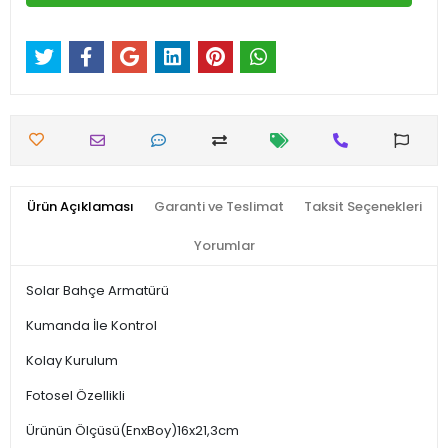
Ürün Açıklaması
Garanti ve Teslimat
Taksit Seçenekleri
Yorumlar
Solar Bahçe Armatürü
Kumanda İle Kontrol
Kolay Kurulum
Fotosel Özellikli
Ürünün Ölçüsü(EnxBoy)16x21,3cm