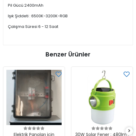
Pil Gücü 2400mAh
Işık Şiddeti : 6500K-3200K-RGB
Çalışma Süresi 6 - 12 Saat
Benzer Ürünler
Elektrik Panoları için
30W Solar Fener ; 480lm ;