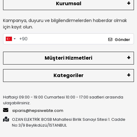
Kurumsal
Kampanya, duyuru ve bilgilendirmelerden haberdar olmak
için kayıt olun.
Gönder
Müşteri Hizmetleri
Kategoriler
Haftaiçi 09:00 - 19:00 Cumartesi 10:00 - 17:00 saatleri arasında
ulaşabilirsiniz.
siparis@hepsiwebte.com
OZAN ELEKTRİK BOSB Mahallesi Birlik Sanayi Sitesi 1. Cadde
No:3/9 Beylikdüzü/İSTANBUL