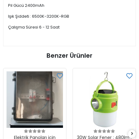
Pil Gücü 2400mAh
Işık Şiddeti : 6500K-3200K-RGB
Çalışma Süresi 6 - 12 Saat
Benzer Ürünler
Elektrik Panoları için
30W Solar Fener ; 480lm ;