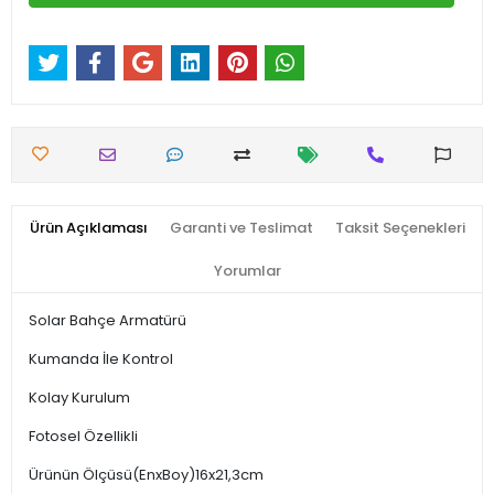
Ürün Açıklaması
Garanti ve Teslimat
Taksit Seçenekleri
Yorumlar
Solar Bahçe Armatürü
Kumanda İle Kontrol
Kolay Kurulum
Fotosel Özellikli
Ürünün Ölçüsü(EnxBoy)16x21,3cm