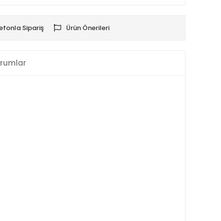
efonla Sipariş
Ürün Önerileri
rumlar