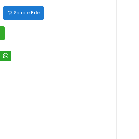
Sepete Ekle
R