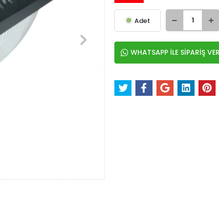
Adet
WHATSAPP İLE SİPARİŞ VE