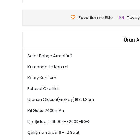
Favorilerime Ekle
Tavsiy
Ürün A
Solar Bahçe Armatürü
Kumanda İle Kontrol
Kolay Kurulum
Fotosel Özellikli
Ürünün Ölçüsü(EnxBoy)16x21,3cm
Pil Gücü 2400mAh
Işık Şiddeti : 6500K-3200K-RGB
Çalışma Süresi 6 - 12 Saat