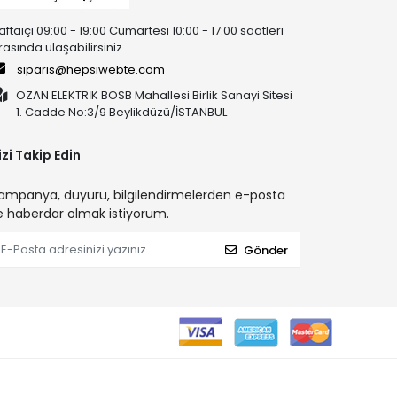
aftaiçi 09:00 - 19:00 Cumartesi 10:00 - 17:00 saatleri
rasında ulaşabilirsiniz.
siparis@hepsiwebte.com
OZAN ELEKTRİK BOSB Mahallesi Birlik Sanayi Sitesi
1. Cadde No:3/9 Beylikdüzü/İSTANBUL
izi Takip Edin
ampanya, duyuru, bilgilendirmelerden e-posta
le haberdar olmak istiyorum.
Gönder