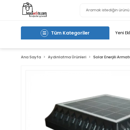
Tüm Kategoriler
Yeni Ek
Ana Sayfa
Aydınlatma Ürünleri
Solar Enerjili Armat