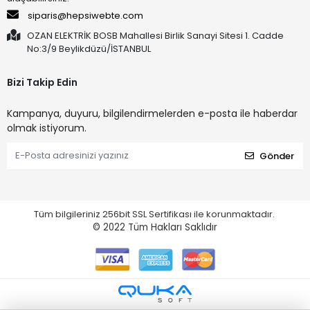
siparis@hepsiwebte.com
OZAN ELEKTRİK BOSB Mahallesi Birlik Sanayi Sitesi 1. Cadde
No:3/9 Beylikdüzü/İSTANBUL
Bizi Takip Edin
Kampanya, duyuru, bilgilendirmelerden e-posta ile haberdar
olmak istiyorum.
Gönder
Tüm bilgileriniz 256bit SSL Sertifikası ile korunmaktadır.
© 2022
Tüm Hakları Saklıdır