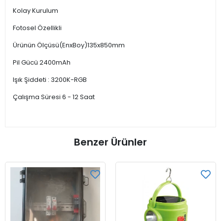
Kolay Kurulum
Fotosel Özellikli
Ürünün Ölçüsü(EnxBoy)135x850mm
Pil Gücü 2400mAh
Işık Şiddeti : 3200K-RGB
Çalışma Süresi 6 - 12 Saat
Benzer Ürünler