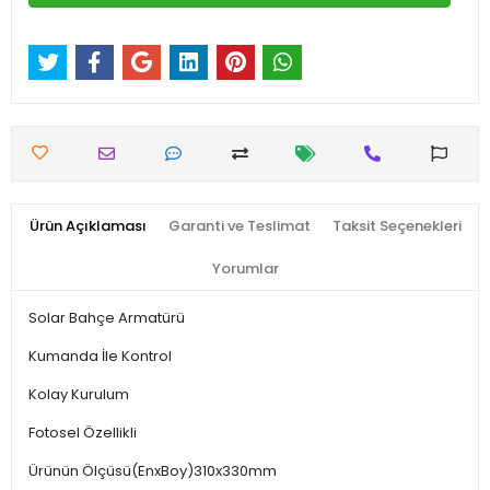
Ürün Açıklaması
Garanti ve Teslimat
Taksit Seçenekleri
Yorumlar
Solar Bahçe Armatürü
Kumanda İle Kontrol
Kolay Kurulum
Fotosel Özellikli
Ürünün Ölçüsü(EnxBoy)310x330mm