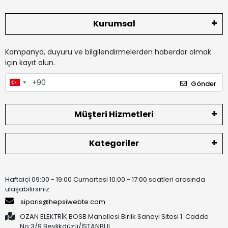
Kurumsal
Kampanya, duyuru ve bilgilendirmelerden haberdar olmak
için kayıt olun.
Gönder
Müşteri Hizmetleri
Kategoriler
Haftaiçi 09:00 - 19:00 Cumartesi 10:00 - 17:00 saatleri arasında
ulaşabilirsiniz.
siparis@hepsiwebte.com
OZAN ELEKTRİK BOSB Mahallesi Birlik Sanayi Sitesi 1. Cadde
No:3/9 Beylikdüzü/İSTANBUL