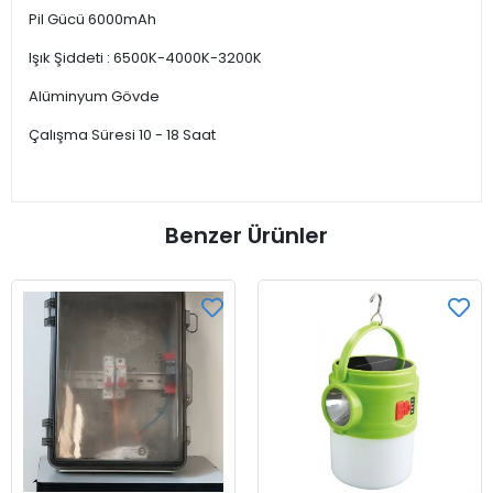
Pil Gücü 6000mAh
Işık Şiddeti : 6500K-4000K-3200K
Alüminyum Gövde
Çalışma Süresi 10 - 18 Saat
Benzer Ürünler