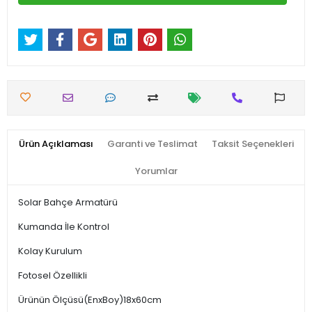
Ürün Açıklaması
Garanti ve Teslimat
Taksit Seçenekleri
Yorumlar
Solar Bahçe Armatürü
Kumanda İle Kontrol
Kolay Kurulum
Fotosel Özellikli
Ürünün Ölçüsü(EnxBoy)18x60cm