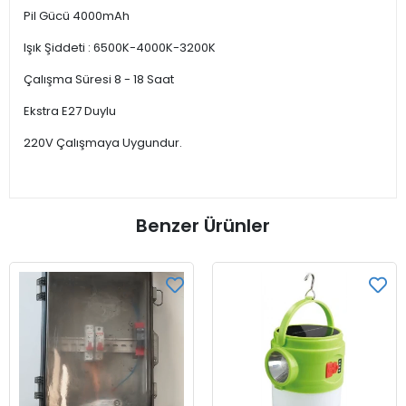
Pil Gücü 4000mAh
Işık Şiddeti : 6500K-4000K-3200K
Çalışma Süresi 8 - 18 Saat
Ekstra E27 Duylu
220V Çalışmaya Uygundur.
Benzer Ürünler