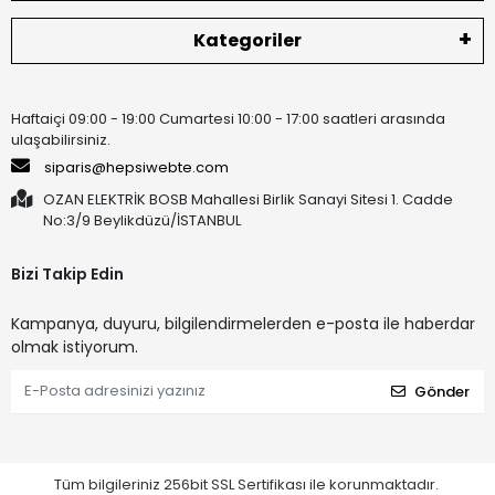
Kategoriler
Haftaiçi 09:00 - 19:00 Cumartesi 10:00 - 17:00 saatleri arasında
ulaşabilirsiniz.
siparis@hepsiwebte.com
OZAN ELEKTRİK BOSB Mahallesi Birlik Sanayi Sitesi 1. Cadde
No:3/9 Beylikdüzü/İSTANBUL
Bizi Takip Edin
Kampanya, duyuru, bilgilendirmelerden e-posta ile haberdar
olmak istiyorum.
Gönder
Tüm bilgileriniz 256bit SSL Sertifikası ile korunmaktadır.