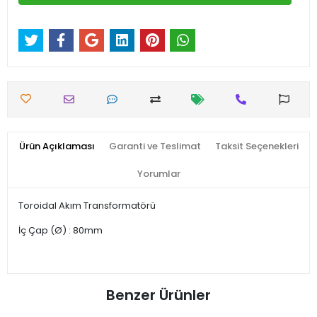
Ürün Açıklaması
Garanti ve Teslimat
Taksit Seçenekleri
Yorumlar
Toroidal Akım Transformatörü
İç Çap (Ø) : 80mm
Benzer Ürünler