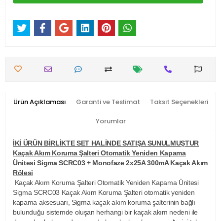
Ürün Açıklaması
Garanti ve Teslimat
Taksit Seçenekleri
Yorumlar
İKİ ÜRÜN BİRLİKTE SET HALİNDE SATIŞA SUNULMUŞTUR
Kaçak Akım Koruma Şalteri Otomatik Yeniden Kapama
Ünitesi Sigma SCRC03 + Monofaze 2x25A 300mA Kaçak Akım
Rölesi
Kaçak Akım Koruma Şalteri Otomatik Yeniden Kapama Ünitesi
Sigma SCRC03 Kaçak Akım Koruma Şalteri otomatik yeniden
kapama aksesuarı, Sigma kaçak akım koruma şalterinin bağlı
bulunduğu sistemde oluşan herhangi bir kaçak akım nedeni ile