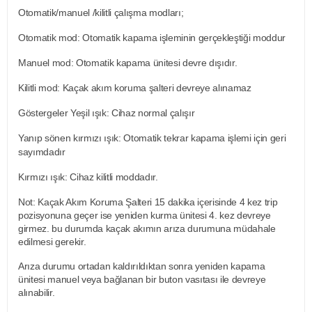
Otomatik/manuel /kilitli çalışma modları;
Otomatik mod: Otomatik kapama işleminin gerçekleştiği moddur
Manuel mod: Otomatik kapama ünitesi devre dışıdır.
Kilitli mod: Kaçak akım koruma şalteri devreye alınamaz
Göstergeler Yeşil ışık: Cihaz normal çalışır
Yanıp sönen kırmızı ışık: Otomatik tekrar kapama işlemi için geri
sayımdadır
Kırmızı ışık: Cihaz kilitli moddadır.
Not: Kaçak Akım Koruma Şalteri 15 dakika içerisinde 4 kez trip
pozisyonuna geçer ise yeniden kurma ünitesi 4. kez devreye
girmez. bu durumda kaçak akımın arıza durumuna müdahale
edilmesi gerekir.
Arıza durumu ortadan kaldırıldıktan sonra yeniden kapama
ünitesi manuel veya bağlanan bir buton vasıtası ile devreye
alınabilir.