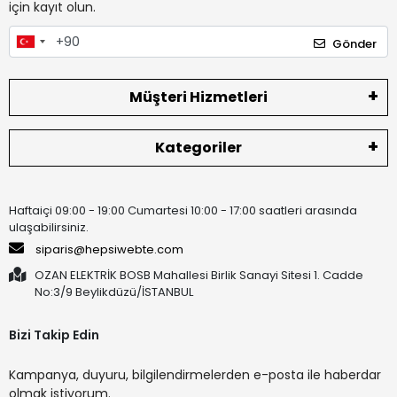
için kayıt olun.
Gönder
Müşteri Hizmetleri
Kategoriler
Haftaiçi 09:00 - 19:00 Cumartesi 10:00 - 17:00 saatleri arasında
ulaşabilirsiniz.
siparis@hepsiwebte.com
OZAN ELEKTRİK BOSB Mahallesi Birlik Sanayi Sitesi 1. Cadde
No:3/9 Beylikdüzü/İSTANBUL
Bizi Takip Edin
Kampanya, duyuru, bilgilendirmelerden e-posta ile haberdar
olmak istiyorum.