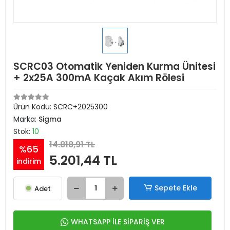
SCRC03 Otomatik Yeniden Kurma Ünitesi
+ 2x25A 300mA Kaçak Akım Rölesi
Ürün Kodu:
SCRC+2025300
Marka:
Sigma
Stok:
10
14.818,91 TL
%65
5.201,44 TL
indirim
Sepete Ekle
Adet
WHATSAPP İLE SİPARİŞ VER