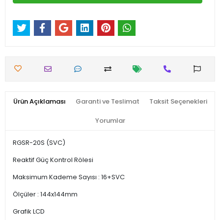
Ürün Açıklaması
Garanti ve Teslimat
Taksit Seçenekleri
Yorumlar
RGSR-20S (SVC)
Reaktif Güç Kontrol Rölesi
Maksimum Kademe Sayısı : 16+SVC
Ölçüler : 144x144mm
Grafik LCD