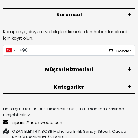
Kurumsal
Kampanya, duyuru ve bilgilendirmelerden haberdar olmak
için kayıt olun.
Gönder
Müşteri Hizmetleri
Kategoriler
Haftaiçi 09:00 - 19:00 Cumartesi 10:00 - 17:00 saatleri arasında
ulaşabilirsiniz.
siparis@hepsiwebte.com
OZAN ELEKTRİK BOSB Mahallesi Birlik Sanayi Sitesi 1. Cadde
No:3/9 Beylikdüzü/İSTANBUL