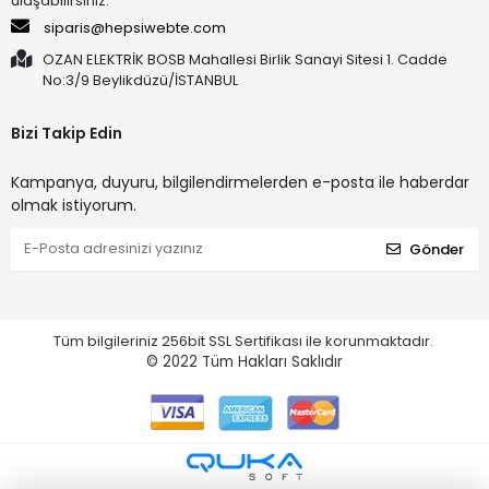
ulaşabilirsiniz.
siparis@hepsiwebte.com
OZAN ELEKTRİK BOSB Mahallesi Birlik Sanayi Sitesi 1. Cadde
No:3/9 Beylikdüzü/İSTANBUL
Bizi Takip Edin
Kampanya, duyuru, bilgilendirmelerden e-posta ile haberdar
olmak istiyorum.
Gönder
Tüm bilgileriniz 256bit SSL Sertifikası ile korunmaktadır.
© 2022
Tüm Hakları Saklıdır