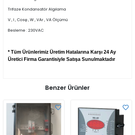
Trifaze Kondansatör Algılama
V , I , Cosφ , W , VAr , VA Ölçümü
Besleme : 230VAC
* Tüm Ürünlerimiz Üretim Hatalarına Karşı 24 Ay
Üretici Firma Garantisiyle Satışa Sunulmaktadır
Benzer Ürünler