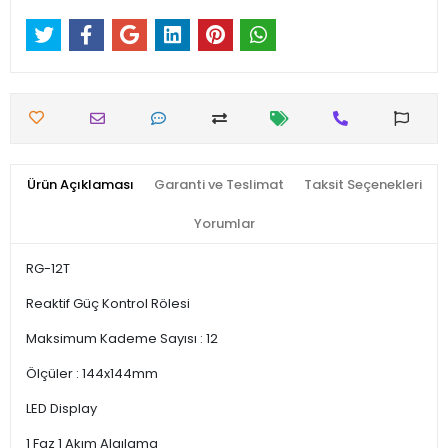
Ürün Açıklaması
Garanti ve Teslimat
Taksit Seçenekleri
Yorumlar
RG-12T
Reaktif Güç Kontrol Rölesi
Maksimum Kademe Sayısı : 12
Ölçüler : 144x144mm
LED Display
1 Faz 1 Akım Algılama