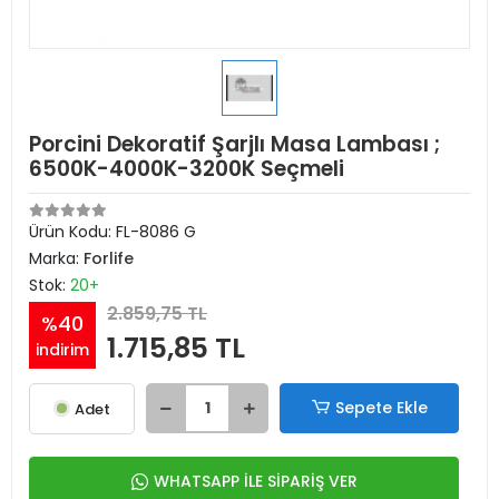
Porcini Dekoratif Şarjlı Masa Lambası ;
6500K-4000K-3200K Seçmeli
Ürün Kodu:
FL-8086 G
Marka:
Forlife
Stok:
20+
2.859,75 TL
%40
1.715,85 TL
indirim
Sepete Ekle
Adet
WHATSAPP İLE SİPARİŞ VER