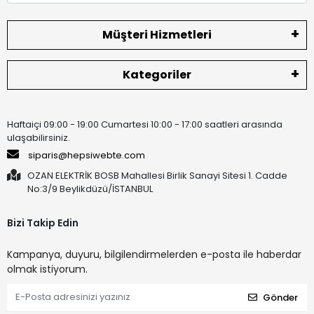
Müşteri Hizmetleri
Kategoriler
Haftaiçi 09:00 - 19:00 Cumartesi 10:00 - 17:00 saatleri arasında
ulaşabilirsiniz.
siparis@hepsiwebte.com
OZAN ELEKTRİK BOSB Mahallesi Birlik Sanayi Sitesi 1. Cadde
No:3/9 Beylikdüzü/İSTANBUL
Bizi Takip Edin
Kampanya, duyuru, bilgilendirmelerden e-posta ile haberdar
olmak istiyorum.
Gönder