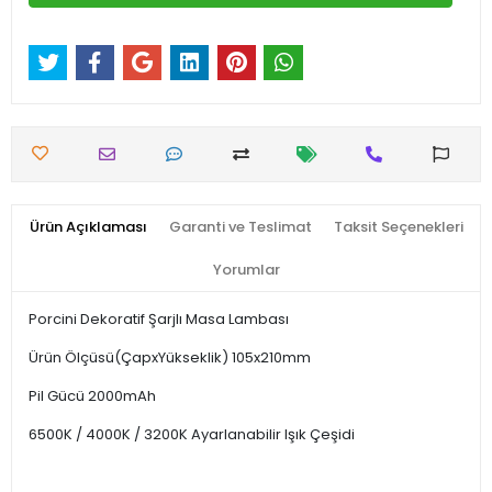
Ürün Açıklaması
Garanti ve Teslimat
Taksit Seçenekleri
Yorumlar
Porcini Dekoratif Şarjlı Masa Lambası
Ürün Ölçüsü(ÇapxYükseklik) 105x210mm
Pil Gücü 2000mAh
6500K / 4000K / 3200K Ayarlanabilir Işık Çeşidi