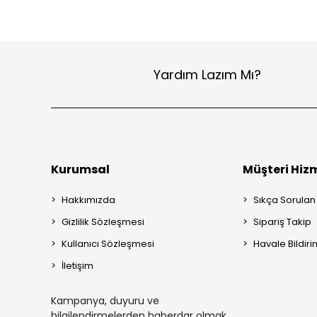
Yardım Lazım Mı?
Kurumsal
Müşteri Hizm
Hakkımızda
Sıkça Sorulan
Gizlilik Sözleşmesi
Sipariş Takip
Kullanıcı Sözleşmesi
Havale Bildiri
İletişim
Kampanya, duyuru ve
bilgilendirmelerden haberdar olmak