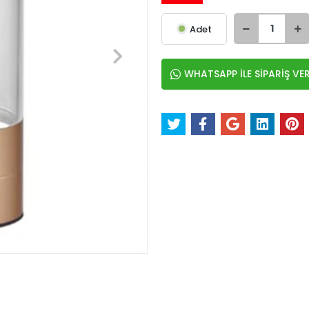
Adet
WHATSAPP İLE SİPARİŞ VE