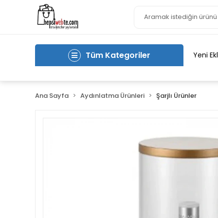
Tüm Kategoriler
Yeni Ek
Ana Sayfa
Aydınlatma Ürünleri
Şarjlı Ürünler