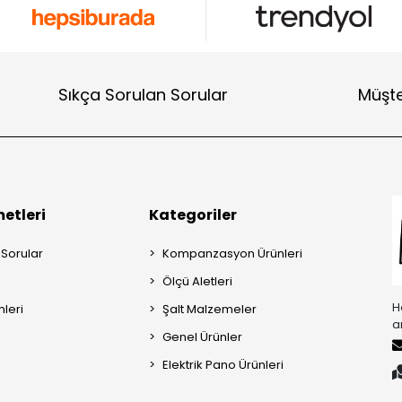
Sıkça Sorulan Sorular
Müşte
etleri
Kategoriler
 Sorular
Kompanzasyon Ürünleri
Ölçü Aletleri
H
mleri
Şalt Malzemeler
a
Genel Ürünler
Elektrik Pano Ürünleri