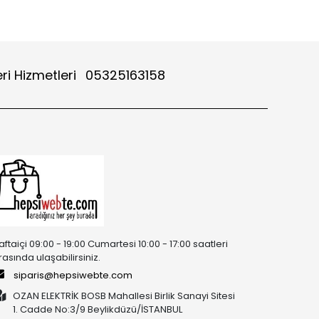
ri Hizmetleri
05325163158
aftaiçi 09:00 - 19:00 Cumartesi 10:00 - 17:00 saatleri
rasında ulaşabilirsiniz.
siparis@hepsiwebte.com
OZAN ELEKTRİK BOSB Mahallesi Birlik Sanayi Sitesi
1. Cadde No:3/9 Beylikdüzü/İSTANBUL