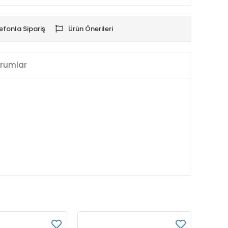
efonla Sipariş
Ürün Önerileri
rumlar