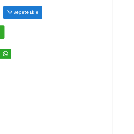
Sepete Ekle
R