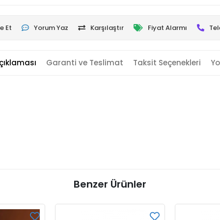
e Et
Yorum Yaz
Karşılaştır
Fiyat Alarmı
Tel
çıklaması
Garanti ve Teslimat
Taksit Seçenekleri
Yo
Benzer Ürünler