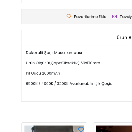
Favorilerime Ekle
Tavsiy
Ürün A
Dekoratif Şarjlı Masa Lambası
Ürün Ölçüsü(ÇapxYükseklik) 69x170mm
Pil Gücü 2000mAh
6500K / 4000K / 3200K Ayarlanabilir Işık Çeşidi