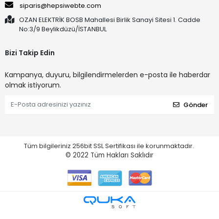
siparis@hepsiwebte.com
OZAN ELEKTRİK BOSB Mahallesi Birlik Sanayi Sitesi 1. Cadde
No:3/9 Beylikdüzü/İSTANBUL
Bizi Takip Edin
Kampanya, duyuru, bilgilendirmelerden e-posta ile haberdar
olmak istiyorum.
Gönder
Tüm bilgileriniz 256bit SSL Sertifikası ile korunmaktadır.
© 2022
Tüm Hakları Saklıdır