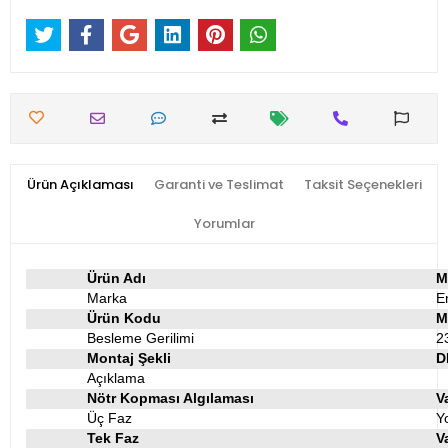
Ürün Açıklaması
Garanti ve Teslimat
Taksit Seçenekleri
Yorumlar
Ürün Adı
M
Marka
E
Ürün Kodu
M
Besleme Gerilimi
2
Montaj Şekli
D
Açıklama
Nötr Kopması Algılaması
V
Üç Faz
Y
Tek Faz
V