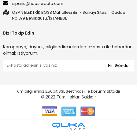
siparis@hepsiwebte.com
OZAN ELEKTRİK BOSB Mahallesi Birlik Sanayi Sitesi 1. Cadde
No:3/9 Beylikdüzü/İSTANBUL
Bizi Takip Edin
Kampanya, duyuru, bilgilendirmelerden e-posta ile haberdar
olmak istiyorum.
Gönder
Tüm bilgileriniz 256bit SSL Sertifikası ile korunmaktadır.
© 2022
Tüm Hakları Saklıdır