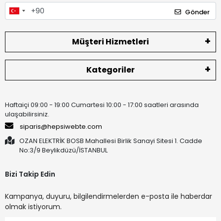
Gönder
Müşteri Hizmetleri
Kategoriler
Haftaiçi 09:00 - 19:00 Cumartesi 10:00 - 17:00 saatleri arasında
ulaşabilirsiniz.
siparis@hepsiwebte.com
OZAN ELEKTRİK BOSB Mahallesi Birlik Sanayi Sitesi 1. Cadde
No:3/9 Beylikdüzü/İSTANBUL
Bizi Takip Edin
Kampanya, duyuru, bilgilendirmelerden e-posta ile haberdar
olmak istiyorum.