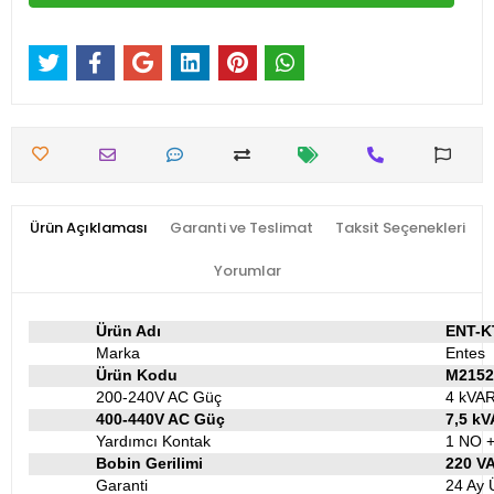
Ürün Açıklaması
Garanti ve Teslimat
Taksit Seçenekleri
Yorumlar
Ürün Adı
ENT-K
Marka
Entes
Ürün Kodu
M2152
200-240V AC Güç
4 kVA
400-440V AC Güç
7,5 k
Yardımcı Kontak
1 NO +
Bobin Gerilimi
220 V
Garanti
24 Ay Ü