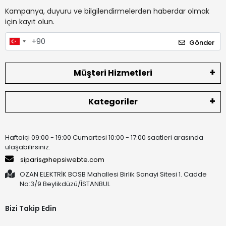
Kampanya, duyuru ve bilgilendirmelerden haberdar olmak
için kayıt olun.
Gönder
Müşteri Hizmetleri
Kategoriler
Haftaiçi 09:00 - 19:00 Cumartesi 10:00 - 17:00 saatleri arasında
ulaşabilirsiniz.
siparis@hepsiwebte.com
OZAN ELEKTRİK BOSB Mahallesi Birlik Sanayi Sitesi 1. Cadde
No:3/9 Beylikdüzü/İSTANBUL
Bizi Takip Edin