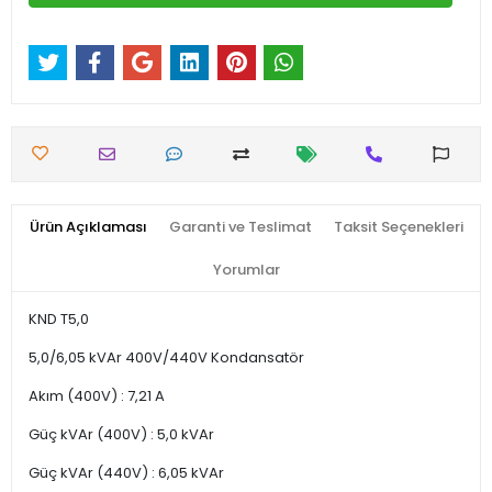
Ürün Açıklaması
Garanti ve Teslimat
Taksit Seçenekleri
Yorumlar
KND T5,0
5,0/6,05 kVAr 400V/440V Kondansatör
Akım (400V) : 7,21 A
Güç kVAr (400V) : 5,0 kVAr
Güç kVAr (440V) : 6,05 kVAr