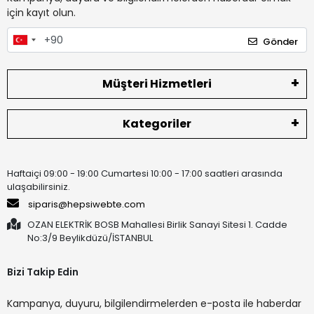
için kayıt olun.
Gönder
Müşteri Hizmetleri
Kategoriler
Haftaiçi 09:00 - 19:00 Cumartesi 10:00 - 17:00 saatleri arasında
ulaşabilirsiniz.
siparis@hepsiwebte.com
OZAN ELEKTRİK BOSB Mahallesi Birlik Sanayi Sitesi 1. Cadde
No:3/9 Beylikdüzü/İSTANBUL
Bizi Takip Edin
Kampanya, duyuru, bilgilendirmelerden e-posta ile haberdar