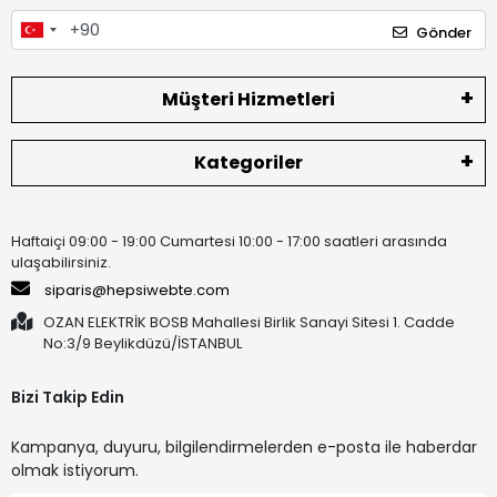
Gönder
Müşteri Hizmetleri
Kategoriler
Haftaiçi 09:00 - 19:00 Cumartesi 10:00 - 17:00 saatleri arasında
ulaşabilirsiniz.
siparis@hepsiwebte.com
OZAN ELEKTRİK BOSB Mahallesi Birlik Sanayi Sitesi 1. Cadde
No:3/9 Beylikdüzü/İSTANBUL
Bizi Takip Edin
Kampanya, duyuru, bilgilendirmelerden e-posta ile haberdar
olmak istiyorum.