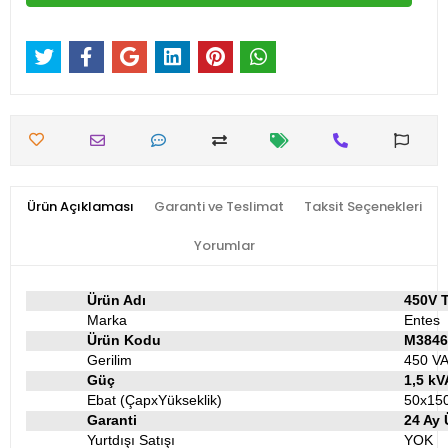
Ürün Açıklaması
Garanti ve Teslimat
Taksit Seçenekleri
Yorumlar
Ürün Adı
450V T
Marka
Entes
Ürün Kodu
M3846
Gerilim
450 V
Güç
1,5 kV
Ebat (ÇapxYükseklik)
50x15
Garanti
24 Ay 
Yurtdışı Satışı
YOK