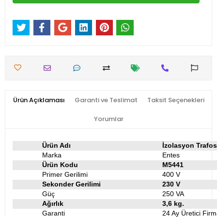
Ürün Açıklaması
Garanti ve Teslimat
Taksit Seçenekleri
Yorumlar
Ürün Adı
İzolasyon Trafo
Marka
Entes
Ürün Kodu
M5441
Primer Gerilimi
400 V
Sekonder Gerilimi
230 V
Güç
250 VA
Ağırlık
3,6 kg.
Garanti
24 Ay Üretici Firm