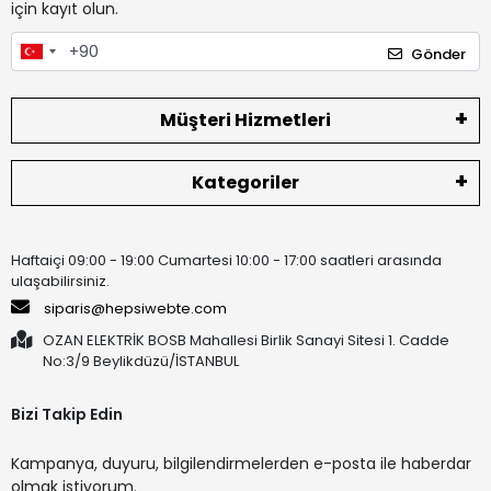
için kayıt olun.
Gönder
Müşteri Hizmetleri
Kategoriler
Haftaiçi 09:00 - 19:00 Cumartesi 10:00 - 17:00 saatleri arasında
ulaşabilirsiniz.
siparis@hepsiwebte.com
OZAN ELEKTRİK BOSB Mahallesi Birlik Sanayi Sitesi 1. Cadde
No:3/9 Beylikdüzü/İSTANBUL
Bizi Takip Edin
Kampanya, duyuru, bilgilendirmelerden e-posta ile haberdar
olmak istiyorum.