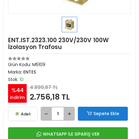
ENT.IST.2323.100 230V/230V 100W
İzolasyon Trafosu
Ürün Kodu:
M5109
Marka:
ENTES
Stok:
10
4.899,87 TL
%44
2.756,18 TL
indirim
Sepete Ekle
Adet
WHATSAPP İLE SİPARİŞ VER