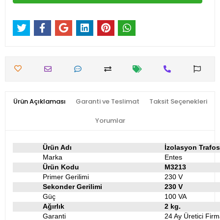
Ürün Açıklaması
Garanti ve Teslimat
Taksit Seçenekleri
Yorumlar
Ürün Adı
İzolasyon Trafo
Marka
Entes
Ürün Kodu
M3213
Primer Gerilimi
230 V
Sekonder Gerilimi
230 V
Güç
100 VA
Ağırlık
2 kg.
Garanti
24 Ay Üretici Firm