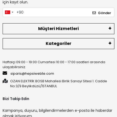
için kayıt olun.
Gönder
Müşteri Hizmetleri
Kategoriler
Haftaiçi 09:00 - 19:00 Cumartesi 10:00 - 17:00 saatleri arasında
ulaşabilirsiniz.
siparis@hepsiwebte.com
OZAN ELEKTRİK BOSB Mahallesi Birlik Sanayi Sitesi 1. Cadde
No:3/9 Beylikdüzü/İSTANBUL
Bizi Takip Edin
Kampanya, duyuru, bilgilendirmelerden e-posta ile haberdar
olmak istiyorum.