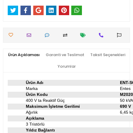
Ürün Açıklaması
Garanti ve Teslimat
Taksit Seçenekleri
Yorumlar
Ürün Adı
ENT-SC
Marka
Entes
Ürün Kodu
M2020
400 V ta Reaktif Güç
50 kV
Maksimum İşletme Gerilimi
690 V
Ağırlık
6,45 k
Açıklama
3 Tristörlü
Yıldız Bağlantı