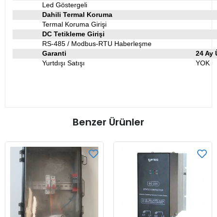
Led Göstergeli
Dahili Termal Koruma
Termal Koruma Girişi
DC Tetikleme Girişi
RS-485 / Modbus-RTU Haberleşme
Garanti
24 Ay 
Yurtdışı Satışı
YOK
Benzer Ürünler