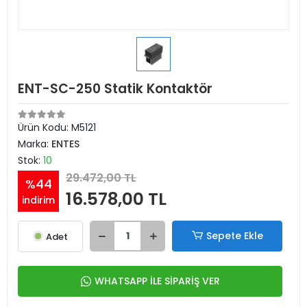
ENT-SC-250 Statik Kontaktör
Ürün Kodu:
M5121
Marka:
ENTES
Stok:
10
29.472,00 TL
%44
16.578,00 TL
indirim
Sepete Ekle
Adet
WHATSAPP İLE SİPARİŞ VER