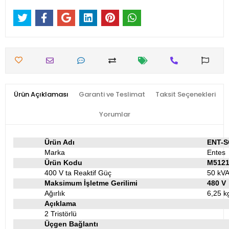
Ürün Açıklaması
Garanti ve Teslimat
Taksit Seçenekleri
Yorumlar
Ürün Adı
ENT-S
Marka
Entes
Ürün Kodu
M512
400 V ta Reaktif Güç
50 kV
Maksimum İşletme Gerilimi
480 V
Ağırlık
6,25 k
Açıklama
2 Tristörlü
Üçgen Bağlantı