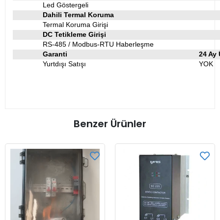
Led Göstergeli
Dahili Termal Koruma
Termal Koruma Girişi
DC Tetikleme Girişi
RS-485 / Modbus-RTU Haberleşme
Garanti
24 Ay 
Yurtdışı Satışı
YOK
Benzer Ürünler