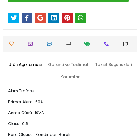
Ürün Açıklaması
Garanti ve Teslimat
Taksit Seçenekleri
Yorumlar
Akım Trafosu
Primer Akım : 60A
Anma Gücü : 10VA
Class : 0,5
Bara Ölçüsü : Kendinden Baralı