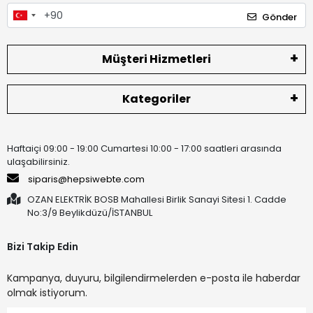
Gönder
Müşteri Hizmetleri
Kategoriler
Haftaiçi 09:00 - 19:00 Cumartesi 10:00 - 17:00 saatleri arasında
ulaşabilirsiniz.
siparis@hepsiwebte.com
OZAN ELEKTRİK BOSB Mahallesi Birlik Sanayi Sitesi 1. Cadde
No:3/9 Beylikdüzü/İSTANBUL
Bizi Takip Edin
Kampanya, duyuru, bilgilendirmelerden e-posta ile haberdar
olmak istiyorum.