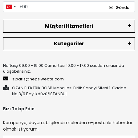
Gönder
Müşteri Hizmetleri
Kategoriler
Haftaiçi 09:00 - 19:00 Cumartesi 10:00 - 17:00 saatleri arasında
ulaşabilirsiniz.
siparis@hepsiwebte.com
OZAN ELEKTRİK BOSB Mahallesi Birlik Sanayi Sitesi 1. Cadde
No:3/9 Beylikdüzü/İSTANBUL
Bizi Takip Edin
Kampanya, duyuru, bilgilendirmelerden e-posta ile haberdar
olmak istiyorum.