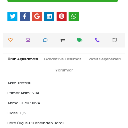
Ürün Açıklaması
Garanti ve Teslimat
Taksit Seçenekleri
Yorumlar
Akım Trafosu
Primer Akım : 20A
Anma Gücü : 10VA
Class : 0,5
Bara Ölçüsü : Kendinden Baralı