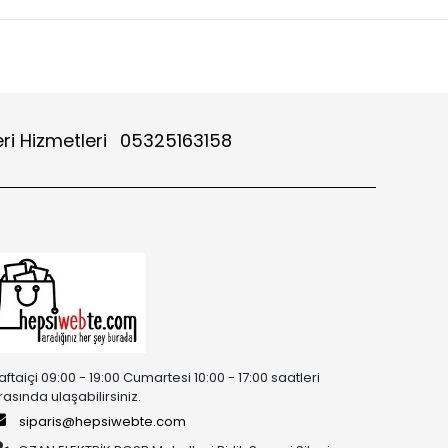
ri Hizmetleri
05325163158
aftaiçi 09:00 - 19:00 Cumartesi 10:00 - 17:00 saatleri
rasında ulaşabilirsiniz.
siparis@hepsiwebte.com