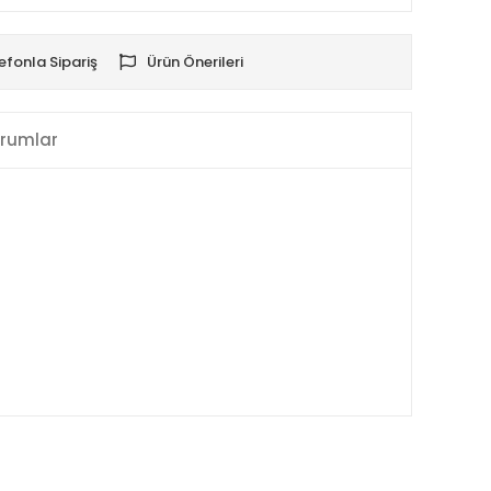
efonla Sipariş
Ürün Önerileri
rumlar