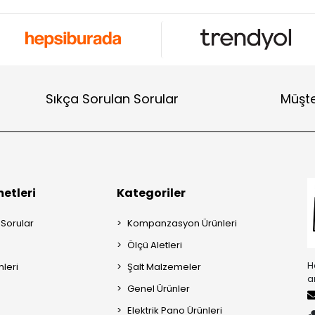
Sıkça Sorulan Sorular
Müşte
etleri
Kategoriler
 Sorular
Kompanzasyon Ürünleri
Ölçü Aletleri
H
mleri
Şalt Malzemeler
a
Genel Ürünler
Elektrik Pano Ürünleri