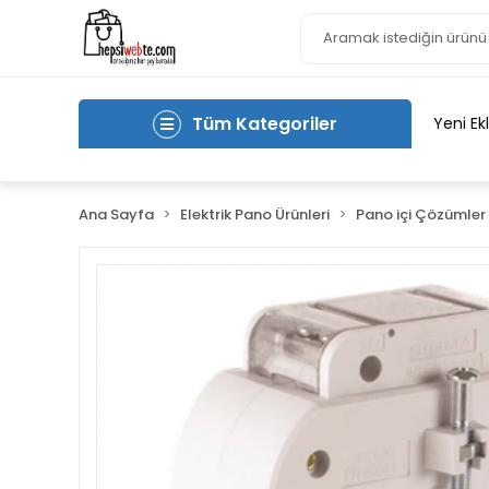
Tüm Kategoriler
Yeni Ek
Ana Sayfa
Elektrik Pano Ürünleri
Pano içi Çözümler