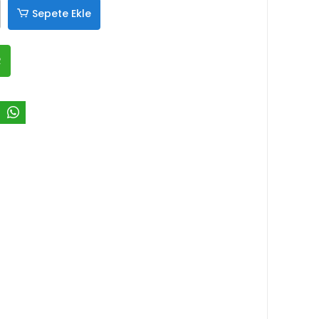
Sepete Ekle
R