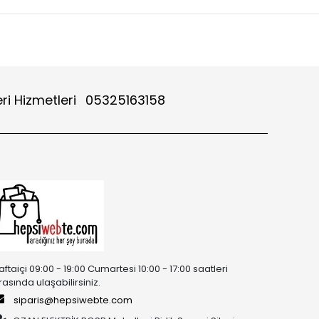
ri Hizmetleri
05325163158
aftaiçi 09:00 - 19:00 Cumartesi 10:00 - 17:00 saatleri
rasında ulaşabilirsiniz.
siparis@hepsiwebte.com