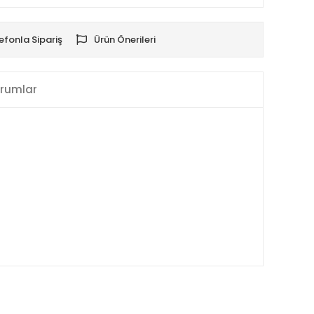
efonla Sipariş
Ürün Önerileri
rumlar