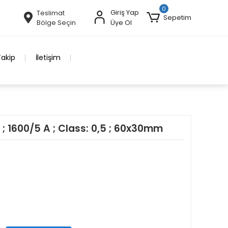
0
Giriş Yap
Teslimat
Sepetim
Bölge Seçin
Üye Ol
Takip
İletişim
 ; 1600/5 A ; Class: 0,5 ; 60x30mm