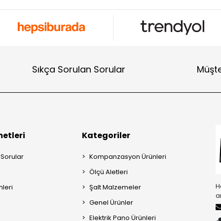
Sıkça Sorulan Sorular
Müşte
etleri
Kategoriler
 Sorular
Kompanzasyon Ürünleri
Ölçü Aletleri
H
mleri
Şalt Malzemeler
a
Genel Ürünler
Elektrik Pano Ürünleri