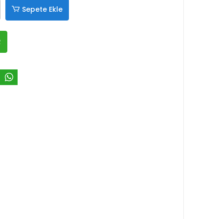
Sepete Ekle
R