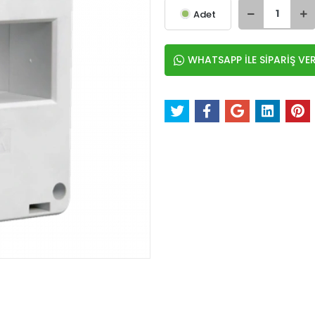
Adet
WHATSAPP İLE SİPARİŞ VE