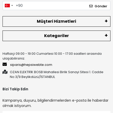
Gönder
Müşteri Hizmetleri
Kategoriler
Haftaiçi 09:00 - 19:00 Cumartesi 10:00 - 17:00 saatleri arasında
ulaşabilirsiniz.
siparis@hepsiwebte.com
OZAN ELEKTRİK BOSB Mahallesi Birlik Sanayi Sitesi 1. Cadde
No:3/9 Beylikdüzü/İSTANBUL
Bizi Takip Edin
Kampanya, duyuru, bilgilendirmelerden e-posta ile haberdar
olmak istiyorum.