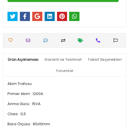
Ürün Açıklaması
Garanti ve Teslimat
Taksit Seçenekleri
Yorumlar
Akım Trafosu
Primer Akım : 1200A
Anma Gücü : 15VA
Class : 0,5
Bara Ölçüsü : 80x10mm