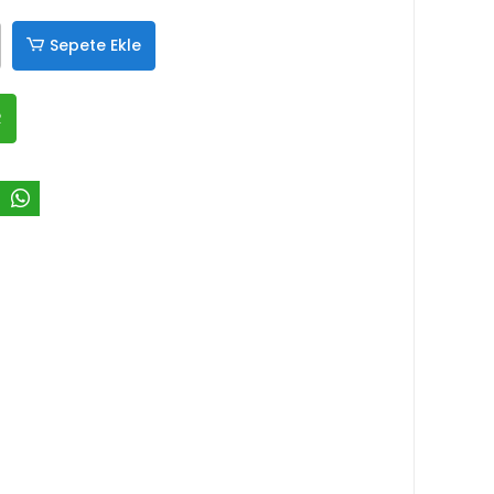
Sepete Ekle
R