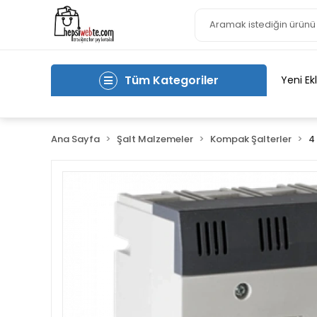
Tüm Kategoriler
Yeni Ek
Ana Sayfa
Şalt Malzemeler
Kompak Şalterler
4