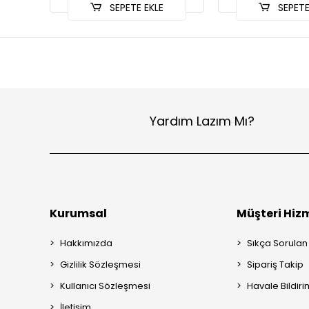
SEPETE EKLE
SEPETE
Yardım Lazım Mı?
Kurumsal
Müşteri Hizm
Hakkımızda
Sıkça Sorulan
Gizlilik Sözleşmesi
Sipariş Takip
Kullanıcı Sözleşmesi
Havale Bildiri
İletişim