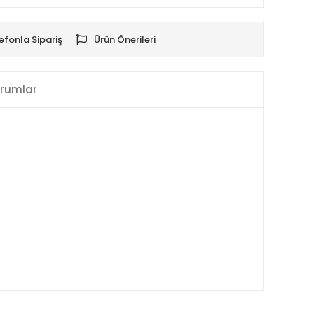
efonla Sipariş
Ürün Önerileri
rumlar