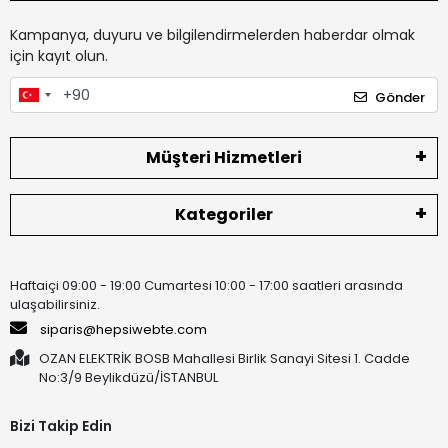
Kampanya, duyuru ve bilgilendirmelerden haberdar olmak
için kayıt olun.
Gönder
Müşteri Hizmetleri
Kategoriler
Haftaiçi 09:00 - 19:00 Cumartesi 10:00 - 17:00 saatleri arasında
ulaşabilirsiniz.
siparis@hepsiwebte.com
OZAN ELEKTRİK BOSB Mahallesi Birlik Sanayi Sitesi 1. Cadde
No:3/9 Beylikdüzü/İSTANBUL
Bizi Takip Edin