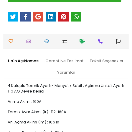
Ürün Açıklaması
Garanti ve Teslimat
Taksit Seçenekleri
Yorumlar
4 Kutuplu Termik Ayarlı - Manyetik Sabit , Açtırma Üniteli Ayarlı
Tip AG Devre Kesici
Anma Akımı : 160A
Termik Ayar Akımı (lr) : 112-160A
Ani Açma Akımı (lm) : 10 x ln