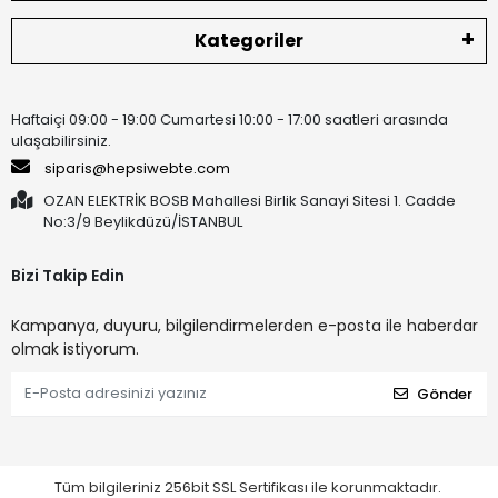
Kategoriler
Haftaiçi 09:00 - 19:00 Cumartesi 10:00 - 17:00 saatleri arasında
ulaşabilirsiniz.
siparis@hepsiwebte.com
OZAN ELEKTRİK BOSB Mahallesi Birlik Sanayi Sitesi 1. Cadde
No:3/9 Beylikdüzü/İSTANBUL
Bizi Takip Edin
Kampanya, duyuru, bilgilendirmelerden e-posta ile haberdar
olmak istiyorum.
Gönder
Tüm bilgileriniz 256bit SSL Sertifikası ile korunmaktadır.