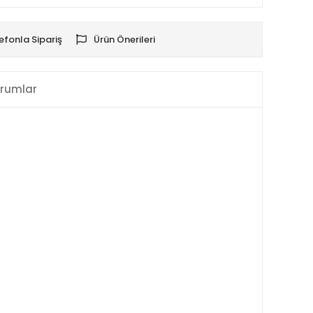
efonla Sipariş
Ürün Önerileri
rumlar