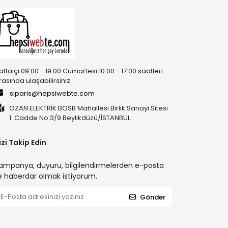
aftaiçi 09:00 - 19:00 Cumartesi 10:00 - 17:00 saatleri
rasında ulaşabilirsiniz.
siparis@hepsiwebte.com
OZAN ELEKTRİK BOSB Mahallesi Birlik Sanayi Sitesi
1. Cadde No:3/9 Beylikdüzü/İSTANBUL
izi Takip Edin
ampanya, duyuru, bilgilendirmelerden e-posta
le haberdar olmak istiyorum.
Gönder