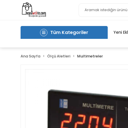
Tüm Kategoriler
Yeni Ek
Ana Sayfa
Ölçü Aletleri
Multimetreler