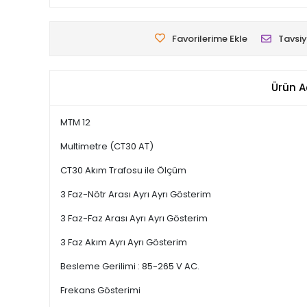
Favorilerime Ekle
Tavsiy
Ürün A
MTM 12
Multimetre (CT30 AT)
CT30 Akım Trafosu ile Ölçüm
3 Faz-Nötr Arası Ayrı Ayrı Gösterim
3 Faz-Faz Arası Ayrı Ayrı Gösterim
3 Faz Akım Ayrı Ayrı Gösterim
Besleme Gerilimi : 85-265 V AC.
Frekans Gösterimi