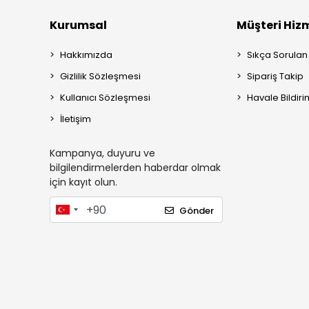
Kurumsal
Müşteri Hizm
Hakkımızda
Sıkça Sorulan
Gizlilik Sözleşmesi
Sipariş Takip
Kullanıcı Sözleşmesi
Havale Bildiri
İletişim
Kampanya, duyuru ve
bilgilendirmelerden haberdar olmak
için kayıt olun.
Gönder