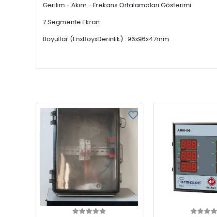
Gerilim - Akım - Frekans Ortalamaları Gösterimi
7 Segmente Ekran
Boyutlar (EnxBoyxDerinlik) : 96x96x47mm