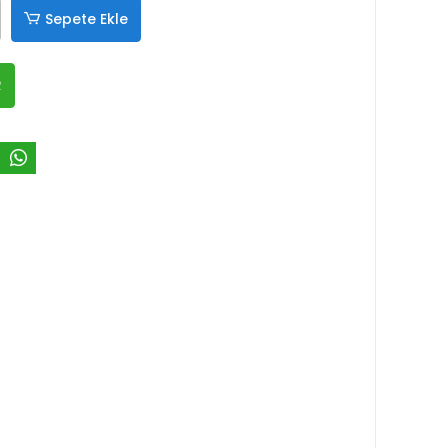
Sepete Ekle
R