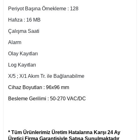
Periyot Başına Örnekleme : 128
Hafıza : 16 MB
Çalışma Saati
Alarm
Olay Kayıtları
Log Kayıtları
X/5 ; X/1 Akım Tr. ile Bağlanabilme
Cihaz Boyutları : 96x96 mm
Besleme Gerilimi : 50-270 VAC/DC
* Tüm Ürünlerimiz Üretim Hatalarına Karşı 24 Ay
Üretici Firma Garantisiyle Satışa Sunulmaktadır