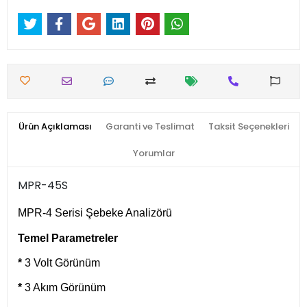
Ürün Açıklaması
Garanti ve Teslimat
Taksit Seçenekleri
Yorumlar
MPR-45S
MPR-4 Serisi Şebeke Analizörü
Temel Parametreler
*
3 Volt Görünüm
*
3 Akım Görünüm