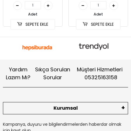
Adet
Adet
SEPETE EKLE
SEPETE EKLE
Yardım
Sıkça Sorulan
Müşteri Hizmetleri
Lazım Mı?
Sorular
05325163158
Kurumsal
Kampanya, duyuru ve bilgilendirmelerden haberdar olmak
için kayıt olun.