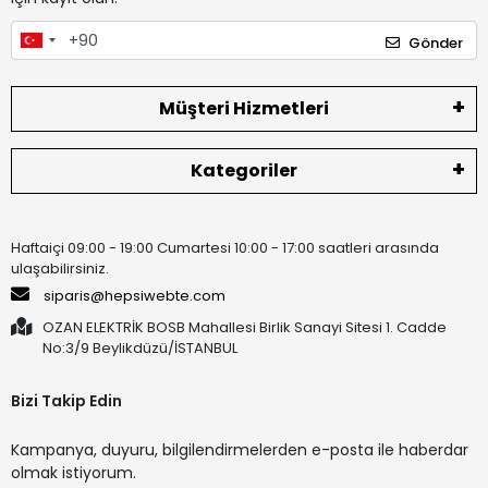
Gönder
Müşteri Hizmetleri
Kategoriler
Haftaiçi 09:00 - 19:00 Cumartesi 10:00 - 17:00 saatleri arasında
ulaşabilirsiniz.
siparis@hepsiwebte.com
OZAN ELEKTRİK BOSB Mahallesi Birlik Sanayi Sitesi 1. Cadde
No:3/9 Beylikdüzü/İSTANBUL
Bizi Takip Edin
Kampanya, duyuru, bilgilendirmelerden e-posta ile haberdar
olmak istiyorum.