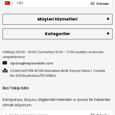
Gönder
Müşteri Hizmetleri
Kategoriler
Haftaiçi 09:00 - 19:00 Cumartesi 10:00 - 17:00 saatleri arasında
ulaşabilirsiniz.
siparis@hepsiwebte.com
OZAN ELEKTRİK BOSB Mahallesi Birlik Sanayi Sitesi 1. Cadde
No:3/9 Beylikdüzü/İSTANBUL
Bizi Takip Edin
Kampanya, duyuru, bilgilendirmelerden e-posta ile haberdar
olmak istiyorum.