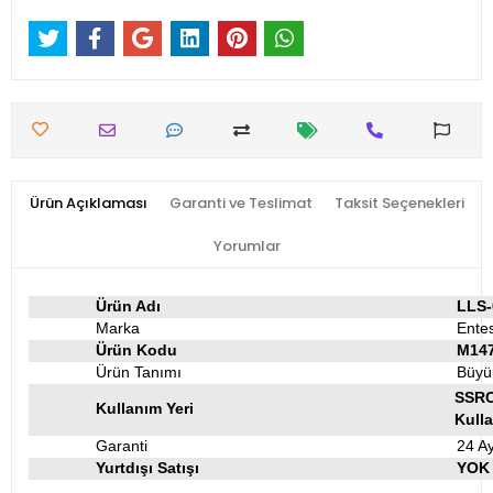
Ürün Açıklaması
Garanti ve Teslimat
Taksit Seçenekleri
Yorumlar
Ürün Adı
LLS-
Marka
Ente
Ürün Kodu
M14
Ürün Tanımı
Büyü
SSRC-
Kullanım Yeri
Kulla
Garanti
24 Ay
Yurtdışı Satışı
YOK